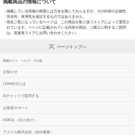
掲載商品の情報について
・
掲載している情報の精度には万全を期しておりますが、その内容の正確性、
安全性、有用性を保証するものではありません。
・
現在ご覧になっているページは、この商品を取り扱うストアによって運営さ
れています。ページに記載されている内容や商品、ご購入に関するご質問
は、直接各ストアにお問い合わせください。
ページトップへ
関連サイト・ヘルプ・その他
お知らせ
LOHACOとは
AIチャットで質問する
お客様サポート
ASKUL（法人向け）
アスクル株式会社（会社概要）