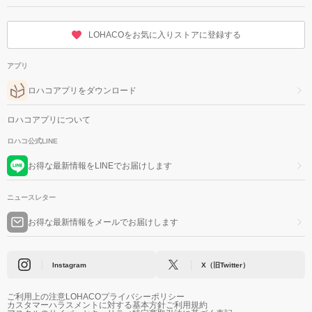
LOHACOをお気に入りストアに登録する
アプリ
ロハコアプリをダウンロード
ロハコアプリについて
ロハコ公式LINE
お得な最新情報をLINEでお届けします
ニュースレター
お得な最新情報をメールでお届けします
Instagram
X（旧Twitter）
ご利用上の注意
LOHACOプライバシーポリシー
カスタマーハラスメントに対する基本方針
ご利用規約