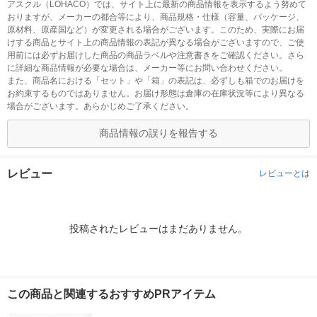
アスクル（LOHACO）では、サイト上に最新の商品情報を表示するよう努めて
おりますが、メーカーの都合等により、商品規格・仕様（容量、パッケージ、
原材料、原産国など）が変更される場合がございます。このため、実際にお届
けする商品とサイト上の商品情報の表記が異なる場合がございますので、ご使
用前には必ずお届けした商品の商品ラベルや注意書きをご確認ください。さら
に詳細な商品情報が必要な場合は、メーカー等にお問い合わせください。
また、商品名における「セット」や「箱」の表記は、必ずしも箱でのお届けを
お約束するものではありません。お届け形態は倉庫の在庫状況等により異なる
場合がございます。あらかじめご了承ください。
商品情報の誤りを報告する
レビュー
レビューとは
投稿されたレビューはまだありません。
この商品と関連するおすすめPRアイテム