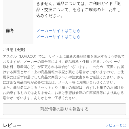
きません。返品については、ご利用ガイド「返
品・交換について」を必ずご確認の上、お申し
込みください。
備考
メーカーサイトはこちら
メーカーサイトはこちら
ご注意【免責】
アスクル（LOHACO）では、サイト上に最新の商品情報を表示するよう努めて
おりますが、メーカーの都合等により、商品規格・仕様（容量、パッケージ、
原材料、原産国など）が変更される場合がございます。このため、実際にお届
けする商品とサイト上の商品情報の表記が異なる場合がございますので、ご使
用前には必ずお届けした商品の商品ラベルや注意書きをご確認ください。さら
に詳細な商品情報が必要な場合は、メーカー等にお問い合わせください。
また、商品名における「セット」や「箱」の表記は、必ずしも箱でのお届けを
お約束するものではありません。お届け形態は倉庫の在庫状況等により異なる
場合がございます。あらかじめご了承ください。
商品情報の誤りを報告する
レビュー
レビューとは