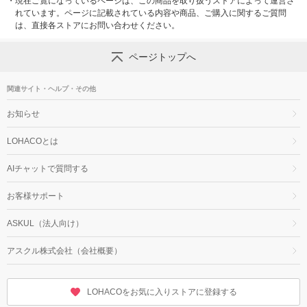
・
現在ご覧になっているページは、この商品を取り扱うストアによって運営さ
れています。ページに記載されている内容や商品、ご購入に関するご質問
は、直接各ストアにお問い合わせください。
ページトップへ
関連サイト・ヘルプ・その他
お知らせ
LOHACOとは
AIチャットで質問する
お客様サポート
ASKUL（法人向け）
アスクル株式会社（会社概要）
LOHACOをお気に入りストアに登録する