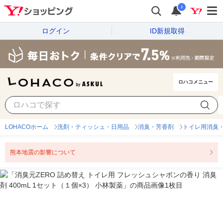
i
ログイン
ID新規取得
ロハコメニュー
LOHACOホーム
洗剤・ティッシュ・日用品
消臭・芳香剤
トイレ用消臭
熊本地震の影響について