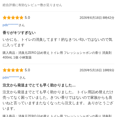
総合評価に有効なレビュー数が足りません
5.0
2026年6月18日 8時42分
pdb********
さん
香りがキツすぎない
いかにも、トイレの消臭してます！的なきつい匂いではないので気
に入ってます
購入商品：消臭元ZERO 詰め替え トイレ用 フレッシュシャボンの香り 消臭剤
400mL 1個 小林製薬
5.0
2026年5月16日 18時9分
pdm********
さん
注文から発送までとても早く助かりました…
注文から発送までとても早く助かりました。 トイレ用詰め替えだけ
売ってなく困っていました。きつい香りではないので家族からも良
いねと言っていますまたなくなったら注文します。 ありがとうござ
います。
購入商品：消臭元ZERO 詰め替え トイレ用 フレッシュシャボンの香り 消臭剤