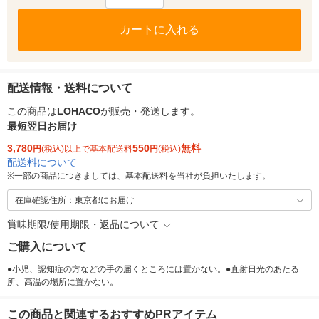
カートに入れる
配送情報・送料について
この商品は
LOHACO
が販売・発送します。
最短翌日お届け
3,780
550
無料
円
(税込)以上で基本配送料
円
(税込)
配送料について
※
一部の商品につきましては、基本配送料を当社が負担いたします。
在庫確認住所：東京都にお届け
賞味期限/使用期限・返品について
ご購入について
●小児、認知症の方などの手の届くところには置かない。●直射日光のあたる
所、高温の場所に置かない。
この商品と関連するおすすめPRアイテム