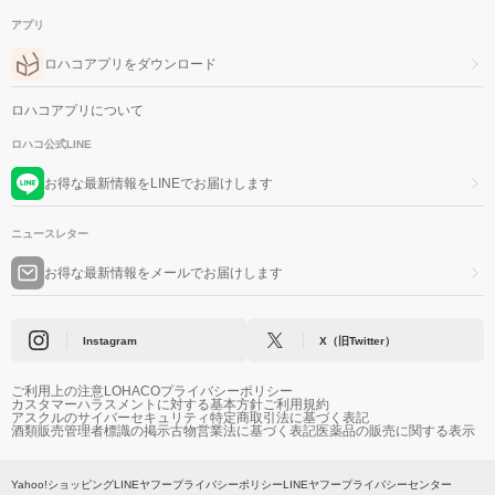
アプリ
ロハコアプリをダウンロード
ロハコアプリについて
ロハコ公式LINE
お得な最新情報をLINEでお届けします
ニュースレター
お得な最新情報をメールでお届けします
Instagram
X（旧Twitter）
ご利用上の注意
LOHACOプライバシーポリシー
カスタマーハラスメントに対する基本方針
ご利用規約
アスクルのサイバーセキュリティ
特定商取引法に基づく表記
酒類販売管理者標識の掲示
古物営業法に基づく表記
医薬品の販売に関する表示
Yahoo!ショッピング
LINEヤフープライバシーポリシー
LINEヤフープライバシーセンター