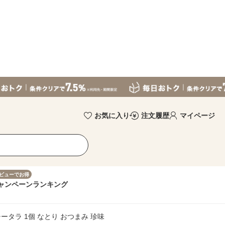
お気に入り
注文履歴
マイページ
ビューでお得
ャンペーン
ランキング
ータラ 1個 なとり おつまみ 珍味