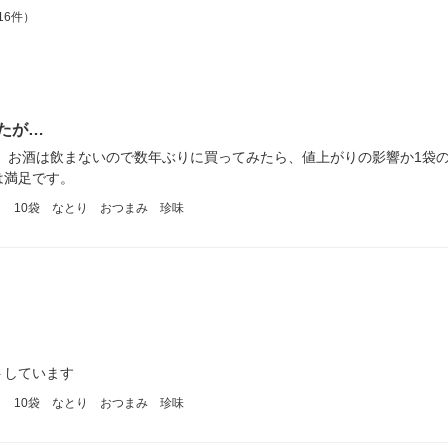
16件）
たが…
、お酒は飲まないので数年ぶりに買ってみたら、値上がりの影響か1袋の
は満足です。
ラ 10袋 なとり おつまみ 珍味
トしています
ラ 10袋 なとり おつまみ 珍味