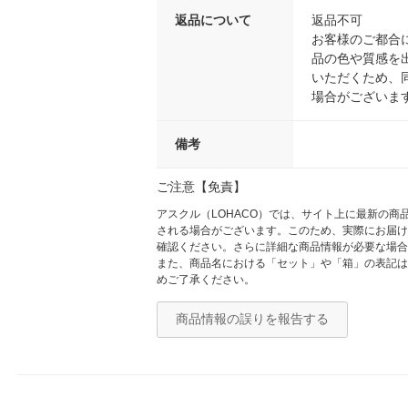
返品について
返品不可
お客様のご都合
品の色や質感を
いただくため、
場合がございま
備考
ご注意【免責】
アスクル（LOHACO）では、サイト上に最新の
される場合がございます。このため、実際にお届け
確認ください。さらに詳細な商品情報が必要な場合
また、商品名における「セット」や「箱」の表記は
めご了承ください。
商品情報の誤りを報告する