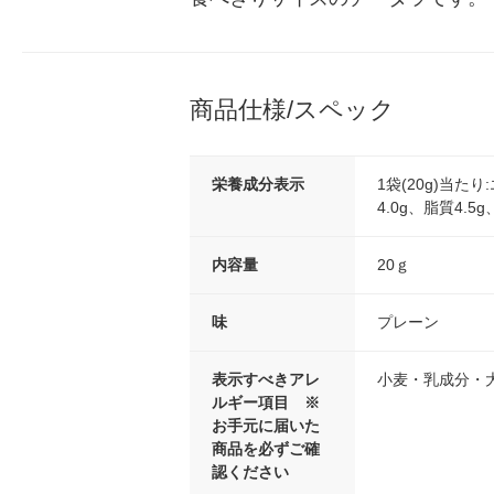
商品仕様/スペック
栄養成分表示
1袋(20g)当た
4.0g、脂質4.5
内容量
20ｇ
味
プレーン
表示すべきアレ
小麦・乳成分・
ルギー項目 ※
お手元に届いた
商品を必ずご確
認ください