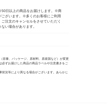
50日以上の商品をお届けします。※商
がございます。※多くのお客様にご利用
、ご注文のキャンセルをさせていただく
きない場合があります。
様（容量、パッケージ、原材料、原産国など）が変更
は必ずお届けした商品の商品ラベルや注意書きをご
庫状況等により異なる場合がございます。あらかじ