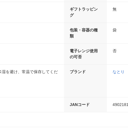
ギフトラッピン
無
グ
包装・容器の種
袋
類
電子レンジ使用
否
の可否
多湿を避け、常温で保存してくだ
ブランド
なとり
JANコード
490218