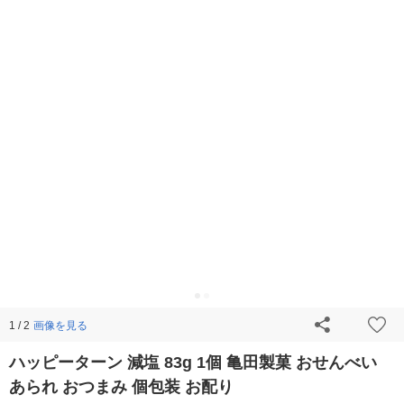
画像を見る
1 / 2
ハッピーターン 減塩 83g 1個 亀田製菓 おせんべい
あられ おつまみ 個包装 お配り