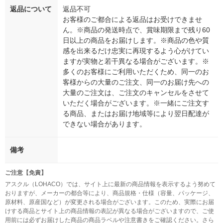
返品について
返品不可
お客様のご都合による返品はお受けできませ
ん。※商品の発送時点で、賞味期限まで残り60
日以上の商品をお届けします。※商品の色や質
感を出来るだけ忠実に再現するよう心がけてい
ますが実物と若干異なる場合がございます。※
多くのお客様にご利用いただくため、同一のお
客様からの大量のご注文、同一のお届け先への
大量のご注文は、ご注文のキャンセルをさせて
いただく場合がございます。※一緒にご注文す
る商品、またはお届け地域等により翌日配達が
できない場合があります。
備考
ご注意【免責】
アスクル（LOHACO）では、サイト上に最新の商品情報を表示するよう努めて
おりますが、メーカーの都合等により、商品規格・仕様（容量、パッケージ、
原材料、原産国など）が変更される場合がございます。このため、実際にお届
けする商品とサイト上の商品情報の表記が異なる場合がございますので、ご使
用前には必ずお届けした商品の商品ラベルや注意書きをご確認ください。さら