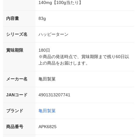
140mg【100g当たり】
内容量
83g
シリーズ名
ハッピーターン
賞味期限
180日
※商品の発送時点で、賞味期限まで残り60日以
上の商品をお届けします。
メーカー名
亀田製菓
JANコード
4901313207741
ブランド
亀田製菓
商品番号
APK6825