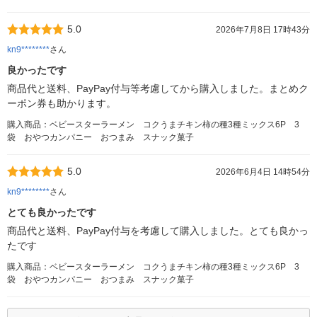
5.0
2026年7月8日 17時43分
kn9********
さん
良かったです
商品代と送料、PayPay付与等考慮してから購入しました。まとめク
ーポン券も助かります。
購入商品：ベビースターラーメン コクうまチキン柿の種3種ミックス6P 3
袋 おやつカンパニー おつまみ スナック菓子
5.0
2026年6月4日 14時54分
kn9********
さん
とても良かったです
商品代と送料、PayPay付与を考慮して購入しました。とても良かっ
たです
購入商品：ベビースターラーメン コクうまチキン柿の種3種ミックス6P 3
袋 おやつカンパニー おつまみ スナック菓子