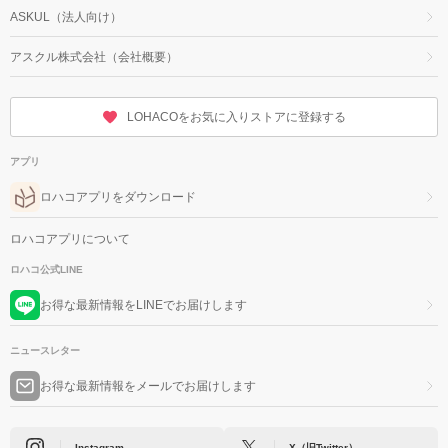
ASKUL（法人向け）
アスクル株式会社（会社概要）
LOHACOをお気に入りストアに登録する
アプリ
ロハコアプリをダウンロード
ロハコアプリについて
ロハコ公式LINE
お得な最新情報をLINEでお届けします
ニュースレター
お得な最新情報をメールでお届けします
Instagram
X（旧Twitter）