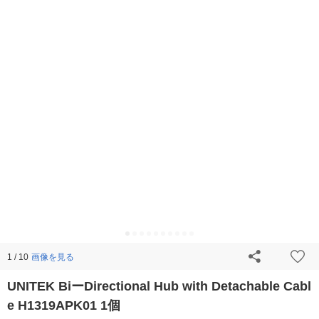
画像を見る
1 / 10
UNITEK BiーDirectional Hub with Detachable Cabl
e H1319APK01 1個