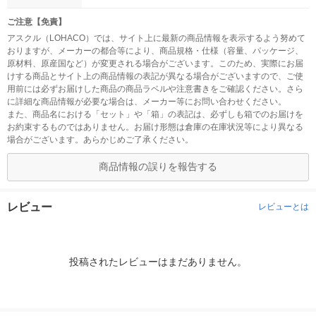
ご注意【免責】
アスクル（LOHACO）では、サイト上に最新の商品情報を表示するよう努めて
おりますが、メーカーの都合等により、商品規格・仕様（容量、パッケージ、
原材料、原産国など）が変更される場合がございます。このため、実際にお届
けする商品とサイト上の商品情報の表記が異なる場合がございますので、ご使
用前には必ずお届けした商品の商品ラベルや注意書きをご確認ください。さら
に詳細な商品情報が必要な場合は、メーカー等にお問い合わせください。
また、商品名における「セット」や「箱」の表記は、必ずしも箱でのお届けを
お約束するものではありません。お届け形態は倉庫の在庫状況等により異なる
場合がございます。あらかじめご了承ください。
商品情報の誤りを報告する
レビュー
レビューとは
投稿されたレビューはまだありません。