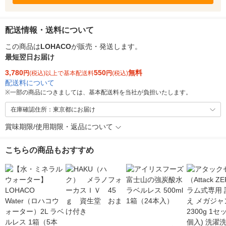
配送情報・送料について
この商品は
LOHACO
が販売・発送します。
最短翌日お届け
3,780
550
無料
円
(税込)以上で基本配送料
円
(税込)
配送料について
※
一部の商品につきましては、基本配送料を当社が負担いたします。
在庫確認住所：東京都にお届け
賞味期限/使用期限・返品について
こちらの商品もおすすめ