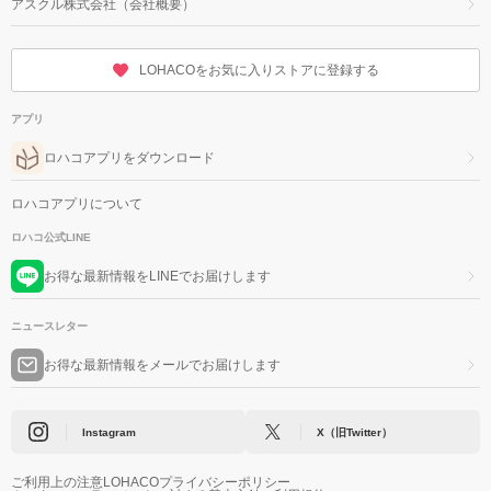
アスクル株式会社（会社概要）
LOHACOをお気に入りストアに登録する
アプリ
ロハコアプリをダウンロード
ロハコアプリについて
ロハコ公式LINE
お得な最新情報をLINEでお届けします
ニュースレター
お得な最新情報をメールでお届けします
Instagram
X（旧Twitter）
ご利用上の注意
LOHACOプライバシーポリシー