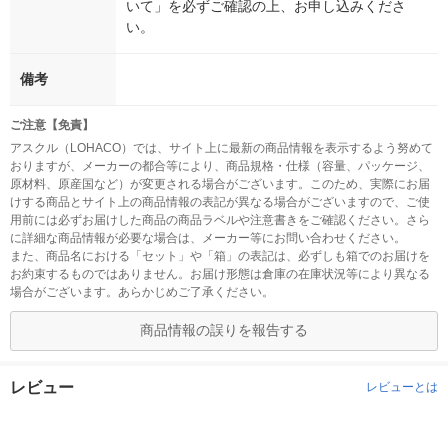
いて」を必ずご確認の上、お申し込みくださ
い。
備考
ご注意【免責】
アスクル（LOHACO）では、サイト上に最新の商品情報を表示するよう努めて
おりますが、メーカーの都合等により、商品規格・仕様（容量、パッケージ、
原材料、原産国など）が変更される場合がございます。このため、実際にお届
けする商品とサイト上の商品情報の表記が異なる場合がございますので、ご使
用前には必ずお届けした商品の商品ラベルや注意書きをご確認ください。さら
に詳細な商品情報が必要な場合は、メーカー等にお問い合わせください。
また、商品名における「セット」や「箱」の表記は、必ずしも箱でのお届けを
お約束するものではありません。お届け形態は倉庫の在庫状況等により異なる
場合がございます。あらかじめご了承ください。
商品情報の誤りを報告する
レビュー
レビューとは