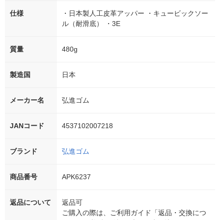
仕様
・日本製人工皮革アッパー ・キュービックソー
ル（耐滑底） ・3E
質量
480g
製造国
日本
メーカー名
弘進ゴム
JANコード
4537102007218
ブランド
弘進ゴム
商品番号
APK6237
返品について
返品可
ご購入の際は、ご利用ガイド「返品・交換につ