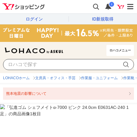
i
ログイン
ID新規取得
ロハコメニュー
LOHACOホーム
文房具・オフィス・手芸
作業服・ユニフォーム
作業靴
熊本地震の影響について