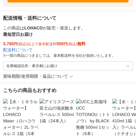
配送情報・送料について
この商品は
LOHACO
が販売・発送します。
最短翌日お届け
3,780
550
無料
円
(税込)以上で基本配送料
円
(税込)
配送料について
※
一部の商品につきましては、基本配送料を当社が負担いたします。
在庫確認住所：東京都にお届け
賞味期限/使用期限・返品について
こちらの商品もおすすめ