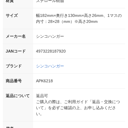
材質
スチロール樹脂
サイズ
幅182mm×奥行き130mm×高さ26mm、1マスの
内寸：28×28（mm）※高さ20mm
メーカー名
シンコハンガー
JANコード
4973228187920
ブランド
シンコハンガー
商品番号
APK6218
返品について
返品可
ご購入の際は、ご利用ガイド「返品・交換につ
いて」を必ずご確認の上、お申し込みくださ
い。