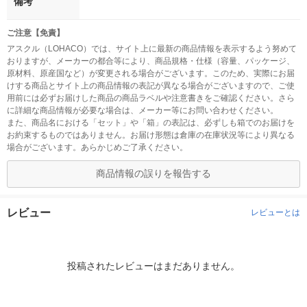
備考
ご注意【免責】
アスクル（LOHACO）では、サイト上に最新の商品情報を表示するよう努めて
おりますが、メーカーの都合等により、商品規格・仕様（容量、パッケージ、
原材料、原産国など）が変更される場合がございます。このため、実際にお届
けする商品とサイト上の商品情報の表記が異なる場合がございますので、ご使
用前には必ずお届けした商品の商品ラベルや注意書きをご確認ください。さら
に詳細な商品情報が必要な場合は、メーカー等にお問い合わせください。
また、商品名における「セット」や「箱」の表記は、必ずしも箱でのお届けを
お約束するものではありません。お届け形態は倉庫の在庫状況等により異なる
場合がございます。あらかじめご了承ください。
商品情報の誤りを報告する
レビュー
レビューとは
投稿されたレビューはまだありません。