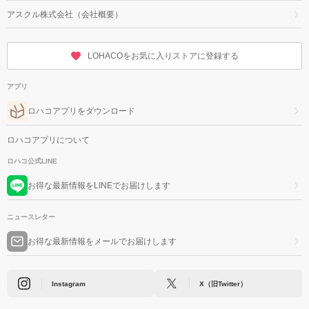
アスクル株式会社（会社概要）
LOHACOをお気に入りストアに登録する
アプリ
ロハコアプリをダウンロード
ロハコアプリについて
ロハコ公式LINE
お得な最新情報をLINEでお届けします
ニュースレター
お得な最新情報をメールでお届けします
Instagram
X（旧Twitter）