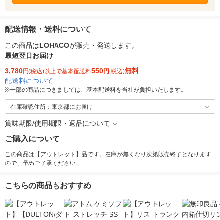
配送情報・送料について
この商品は
LOHACO
が販売・発送します。
最短翌日お届け
3,780
550
無料
円
(税込)以上で基本配送料
円
(税込)
配送料について
※
一部の商品につきましては、基本配送料を当社が負担いたします。
在庫確認住所：東京都にお届け
賞味期限/使用期限・返品について
ご購入について
この商品は【アウトレット】品です。在庫が無くなり次第販売終了となります
ので、予めご了承ください。
こちらの商品もおすすめ