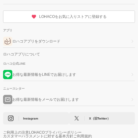
LOHACOをお気に入りストアに登録する
アプリ
ロハコアプリをダウンロード
ロハコアプリについて
ロハコ公式LINE
お得な最新情報をLINEでお届けします
ニュースレター
お得な最新情報をメールでお届けします
Instagram
X（旧Twitter）
ご利用上の注意
LOHACOプライバシーポリシー
カスタマーハラスメントに対する基本方針
ご利用規約