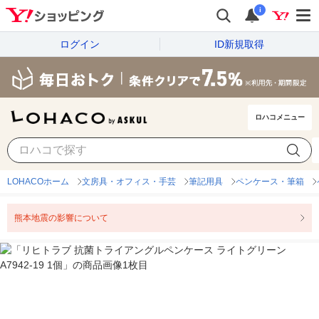
i
ログイン
ID新規取得
ロハコメニュー
LOHACOホーム
文房具・オフィス・手芸
筆記用具
ペンケース・筆箱
熊本地震の影響について