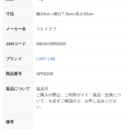
寸法
幅10cm ×奥行7.3cm×高さ20cm
メーカー名
リヒトラブ
JANコード
4903419850265
ブランド
LIHIT LAB.
商品番号
APK6208
返品について
返品可
ご購入の際は、ご利用ガイド「返品・交換につ
いて」を必ずご確認の上、お申し込みくださ
い。
備考