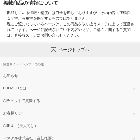
掲載商品の情報について
・
掲載している情報の精度には万全を期しておりますが、その内容の正確性、
安全性、有用性を保証するものではありません。
・
現在ご覧になっているページは、この商品を取り扱うストアによって運営さ
れています。ページに記載されている内容や商品、ご購入に関するご質問
は、直接各ストアにお問い合わせください。
ページトップへ
関連サイト・ヘルプ・その他
お知らせ
LOHACOとは
AIチャットで質問する
お客様サポート
ASKUL（法人向け）
アスクル株式会社（会社概要）