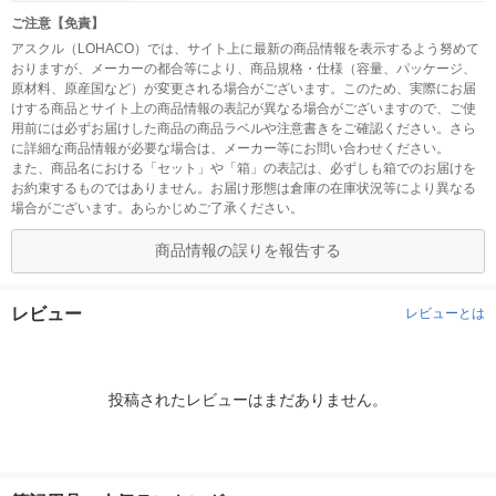
ご注意【免責】
アスクル（LOHACO）では、サイト上に最新の商品情報を表示するよう努めて
おりますが、メーカーの都合等により、商品規格・仕様（容量、パッケージ、
原材料、原産国など）が変更される場合がございます。このため、実際にお届
けする商品とサイト上の商品情報の表記が異なる場合がございますので、ご使
用前には必ずお届けした商品の商品ラベルや注意書きをご確認ください。さら
に詳細な商品情報が必要な場合は、メーカー等にお問い合わせください。
また、商品名における「セット」や「箱」の表記は、必ずしも箱でのお届けを
お約束するものではありません。お届け形態は倉庫の在庫状況等により異なる
場合がございます。あらかじめご了承ください。
商品情報の誤りを報告する
レビュー
レビューとは
投稿されたレビューはまだありません。