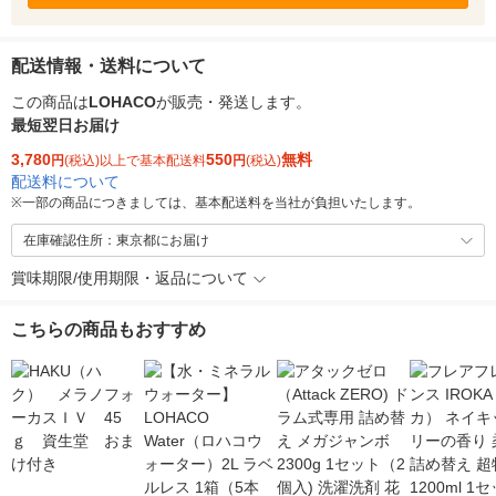
配送情報・送料について
この商品は
LOHACO
が販売・発送します。
最短翌日お届け
3,780
550
無料
円
(税込)以上で基本配送料
円
(税込)
配送料について
※
一部の商品につきましては、基本配送料を当社が負担いたします。
在庫確認住所：東京都にお届け
賞味期限/使用期限・返品について
こちらの商品もおすすめ