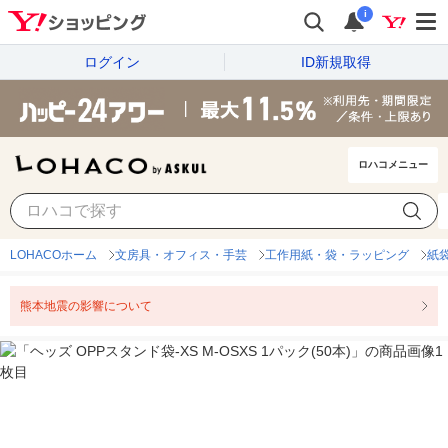
i
ログイン
ID新規取得
ロハコメニュー
LOHACOホーム
文房具・オフィス・手芸
工作用紙・袋・ラッピング
紙
熊本地震の影響について