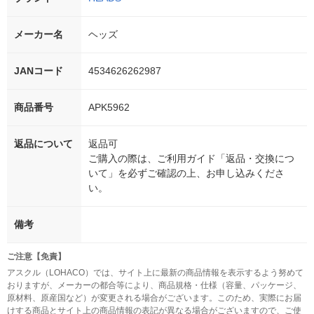
メーカー名
ヘッズ
JANコード
4534626262987
商品番号
APK5962
返品について
返品可
ご購入の際は、ご利用ガイド「返品・交換につ
いて」を必ずご確認の上、お申し込みくださ
い。
備考
ご注意【免責】
アスクル（LOHACO）では、サイト上に最新の商品情報を表示するよう努めて
おりますが、メーカーの都合等により、商品規格・仕様（容量、パッケージ、
原材料、原産国など）が変更される場合がございます。このため、実際にお届
けする商品とサイト上の商品情報の表記が異なる場合がございますので、ご使