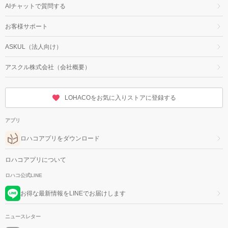
AIチャットで質問する
お客様サポート
ASKUL（法人向け）
アスクル株式会社（会社概要）
LOHACOをお気に入りストアに登録する
アプリ
ロハコアプリをダウンロード
ロハコアプリについて
ロハコ公式LINE
お得な最新情報をLINEでお届けします
ニュースレター