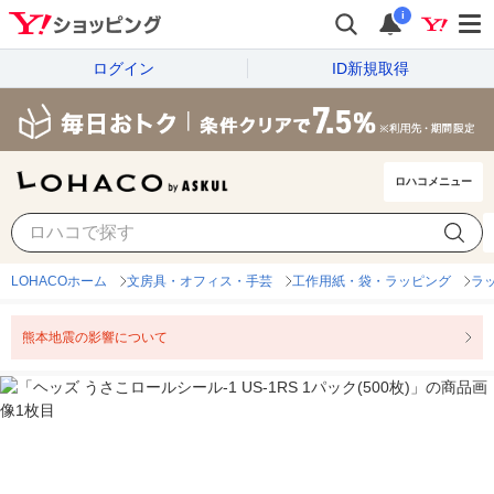
i
ログイン
ID新規取得
ロハコメニュー
LOHACOホーム
文房具・オフィス・手芸
工作用紙・袋・ラッピング
ラ
熊本地震の影響について