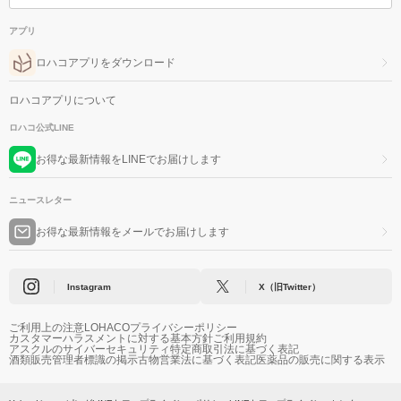
アプリ
ロハコアプリをダウンロード
ロハコアプリについて
ロハコ公式LINE
お得な最新情報をLINEでお届けします
ニュースレター
お得な最新情報をメールでお届けします
Instagram
X（旧Twitter）
ご利用上の注意
LOHACOプライバシーポリシー
カスタマーハラスメントに対する基本方針
ご利用規約
アスクルのサイバーセキュリティ
特定商取引法に基づく表記
酒類販売管理者標識の掲示
古物営業法に基づく表記
医薬品の販売に関する表示