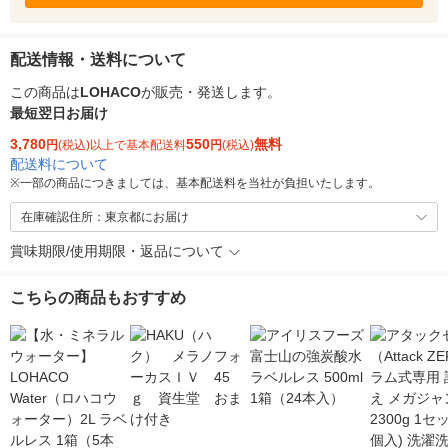
配送情報・送料について
この商品は
LOHACO
が販売・発送します。
最短翌日お届け
3,780
550
無料
円
(税込)以上で基本配送料
円
(税込)
配送料について
※
一部の商品につきましては、基本配送料を当社が負担いたします。
在庫確認住所：東京都にお届け
賞味期限/使用期限・返品について
こちらの商品もおすすめ