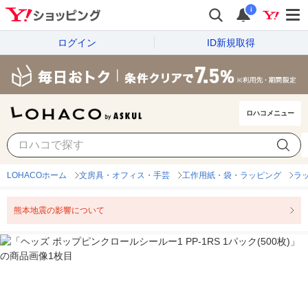
i
ログイン
ID新規取得
ロハコメニュー
LOHACOホーム
文房具・オフィス・手芸
工作用紙・袋・ラッピング
ラ
熊本地震の影響について