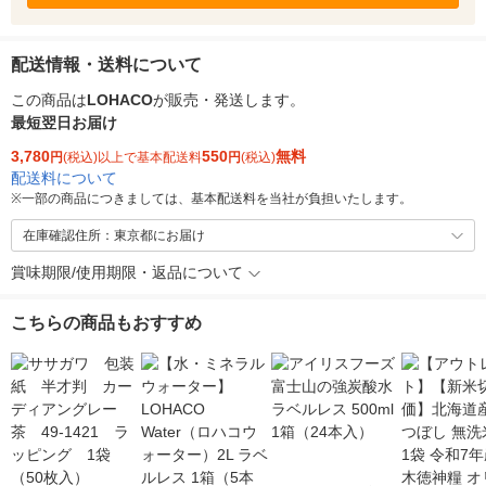
配送情報・送料について
この商品は
LOHACO
が販売・発送します。
最短翌日お届け
3,780
550
無料
円
(税込)以上で基本配送料
円
(税込)
配送料について
※
一部の商品につきましては、基本配送料を当社が負担いたします。
在庫確認住所：東京都にお届け
賞味期限/使用期限・返品について
こちらの商品もおすすめ