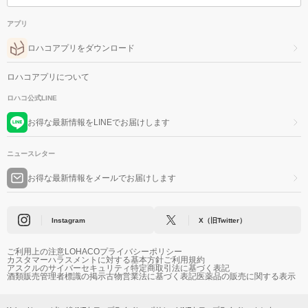
アプリ
ロハコアプリをダウンロード
ロハコアプリについて
ロハコ公式LINE
お得な最新情報をLINEでお届けします
ニュースレター
お得な最新情報をメールでお届けします
Instagram
X（旧Twitter）
ご利用上の注意
LOHACOプライバシーポリシー
カスタマーハラスメントに対する基本方針
ご利用規約
アスクルのサイバーセキュリティ
特定商取引法に基づく表記
酒類販売管理者標識の掲示
古物営業法に基づく表記
医薬品の販売に関する表示