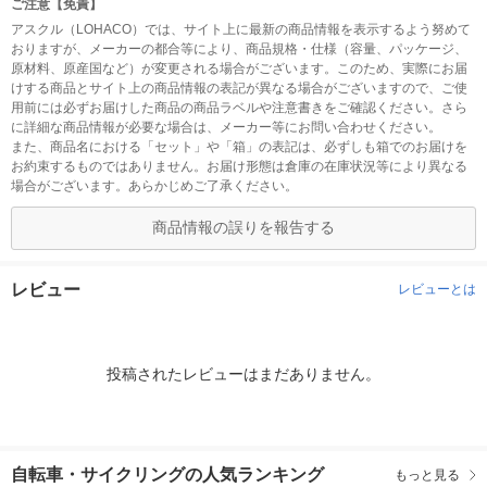
ご注意【免責】
アスクル（LOHACO）では、サイト上に最新の商品情報を表示するよう努めて
おりますが、メーカーの都合等により、商品規格・仕様（容量、パッケージ、
原材料、原産国など）が変更される場合がございます。このため、実際にお届
けする商品とサイト上の商品情報の表記が異なる場合がございますので、ご使
用前には必ずお届けした商品の商品ラベルや注意書きをご確認ください。さら
に詳細な商品情報が必要な場合は、メーカー等にお問い合わせください。
また、商品名における「セット」や「箱」の表記は、必ずしも箱でのお届けを
お約束するものではありません。お届け形態は倉庫の在庫状況等により異なる
場合がございます。あらかじめご了承ください。
商品情報の誤りを報告する
レビュー
レビューとは
投稿されたレビューはまだありません。
自転車・サイクリングの人気ランキング
もっと見る