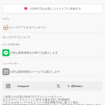
LOHACOをお気に入りストアに登録する
アプリ
ロハコアプリをダウンロード
ロハコアプリについて
ロハコ公式LINE
お得な最新情報をLINEでお届けします
ニュースレター
お得な最新情報をメールでお届けします
Instagram
X（旧Twitter）
ご利用上の注意
LOHACOプライバシーポリシー
カスタマーハラスメントに対する基本方針
ご利用規約
アスクルのサイバーセキュリティ
特定商取引法に基づく表記