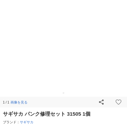
画像を見る
1 / 1
サギサカ パンク修理セット 31505 1個
ブランド：
サギサカ