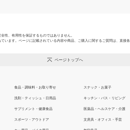
安全性、有用性を保証するものではありません。
れています。ページに記載されている内容や商品、ご購入に関するご質問は、直接各
ページトップへ
食品・調味料・お取り寄せ
スナック・お菓子
洗剤・ティッシュ・日用品
キッチン・バス・リビング
サプリメント・健康食品
医薬品・ヘルスケア・介護
スポーツ・アウトドア
文房具・オフィス・手芸