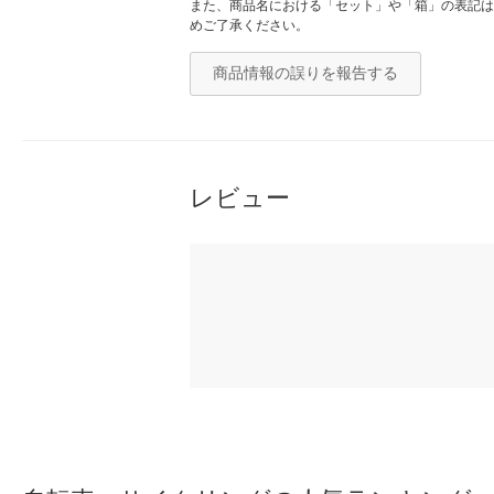
また、商品名における「セット」や「箱」の表記は
めご了承ください。
商品情報の誤りを報告する
レビュー