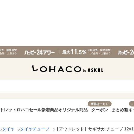
獲得はこちら
レ
トレット
ロハコセール
新着商品
オリジナル商品
クーポン
まとめ割
キ
タイヤ
タイヤチューブ
【アウトレット】サギサカ チューブ 12×1/2×2