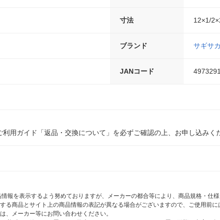
寸法
12×1/2×
ブランド
サギサ
JANコード
497329
ご利用ガイド「返品・交換について」を必ずご確認の上、お申し込みく
商品情報を表示するよう努めておりますが、メーカーの都合等により、商品規格・仕
する商品とサイト上の商品情報の表記が異なる場合がございますので、ご使用前に
は、メーカー等にお問い合わせください。