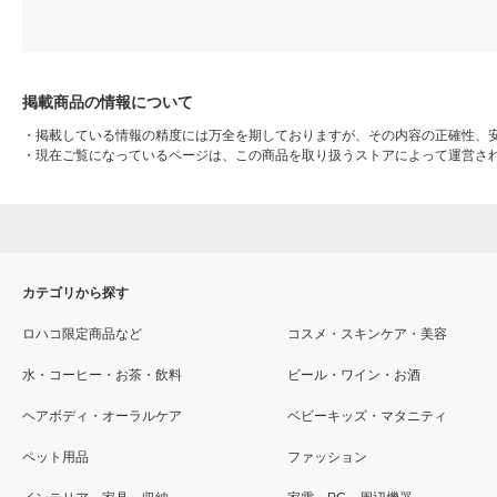
掲載商品の情報について
・
掲載している情報の精度には万全を期しておりますが、その内容の正確性、
・
現在ご覧になっているページは、この商品を取り扱うストアによって運営さ
カテゴリから探す
ロハコ限定商品など
コスメ・スキンケア・美容
水・コーヒー・お茶・飲料
ビール・ワイン・お酒
ヘアボディ・オーラルケア
ベビーキッズ・マタニティ
ペット用品
ファッション