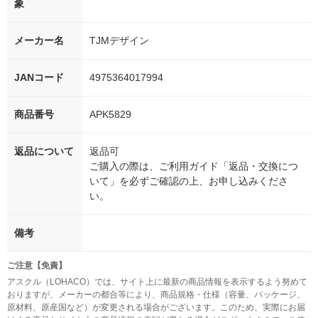
象
メーカー名
TJMデザイン
JANコード
4975364017994
商品番号
APK5829
返品について
返品可
ご購入の際は、ご利用ガイド「返品・交換につ
いて」を必ずご確認の上、お申し込みくださ
い。
備考
ご注意【免責】
アスクル（LOHACO）では、サイト上に最新の商品情報を表示するよう努めて
おりますが、メーカーの都合等により、商品規格・仕様（容量、パッケージ、
原材料、原産国など）が変更される場合がございます。このため、実際にお届