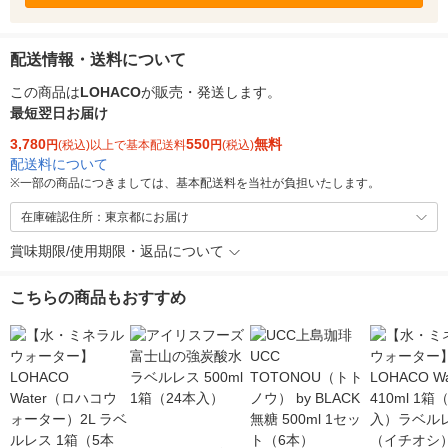
配送情報・送料について
この商品は
LOHACO
が販売・発送します。
最短翌日お届け
3,780
550
無料
円
(税込)以上で基本配送料
円
(税込)
配送料について
※
一部の商品につきましては、基本配送料を当社が負担いたします。
在庫確認住所：東京都にお届け
賞味期限/使用期限・返品について
こちらの商品もおすすめ