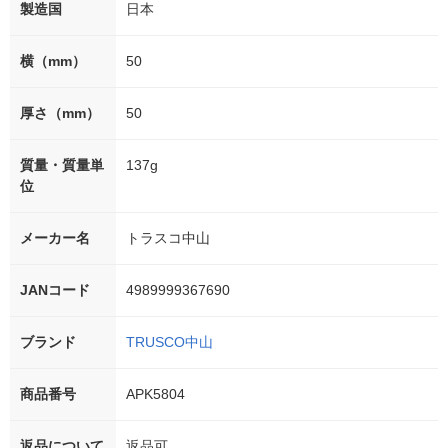
製造国
日本
横（mm）
50
厚さ（mm）
50
質量・質量単
137g
位
メーカー名
トラスコ中山
JANコード
4989999367690
ブランド
TRUSCO中山
商品番号
APK5804
返品について
返品可