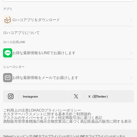
アプリ
ロハコアプリをダウンロード
ロハコアプリについて
ロハコ公式LINE
お得な最新情報をLINEでお届けします
ニュースレター
お得な最新情報をメールでお届けします
Instagram
X（旧Twitter）
ご利用上の注意
LOHACOプライバシーポリシー
カスタマーハラスメントに対する基本方針
ご利用規約
アスクルのサイバーセキュリティ
特定商取引法に基づく表記
酒類販売管理者標識の掲示
古物営業法に基づく表記
医薬品の販売に関する表示
Yahoo!ショッピング
LINEヤフープライバシーポリシー
LINEヤフープライバシーセンター