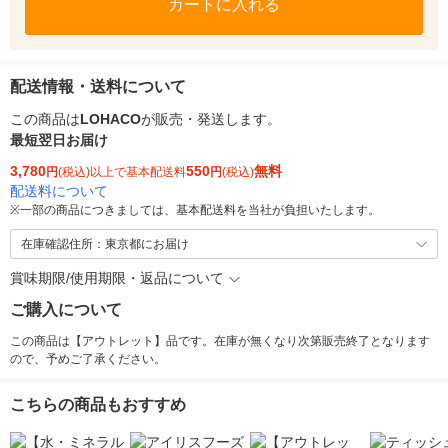
カートに入れる
配送情報・送料について
この商品は
LOHACO
が販売・発送します。
最短翌日お届け
3,780
550
無料
円
(税込)以上で基本配送料
円
(税込)
配送料について
※
一部の商品につきましては、基本配送料を当社が負担いたします。
在庫確認住所：東京都にお届け
賞味期限/使用期限・返品について
ご購入について
この商品は【アウトレット】品です。在庫が無くなり次第販売終了となります
ので、予めご了承ください。
こちらの商品もおすすめ