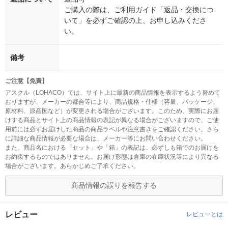
ご購入の際は、ご利用ガイド「返品・交換につ
いて」を必ずご確認の上、お申し込みくださ
い。
備考
ご注意【免責】
アスクル（LOHACO）では、サイト上に最新の商品情報を表示するよう努めて
おりますが、メーカーの都合等により、商品規格・仕様（容量、パッケージ、
原材料、原産国など）が変更される場合がございます。このため、実際にお届
けする商品とサイト上の商品情報の表記が異なる場合がございますので、ご使
用前には必ずお届けした商品の商品ラベルや注意書きをご確認ください。さら
に詳細な商品情報が必要な場合は、メーカー等にお問い合わせください。
また、商品名における「セット」や「箱」の表記は、必ずしも箱でのお届けを
お約束するものではありません。お届け形態は倉庫の在庫状況等により異なる
場合がございます。あらかじめご了承ください。
商品情報の誤りを報告する
レビュー
レビューとは