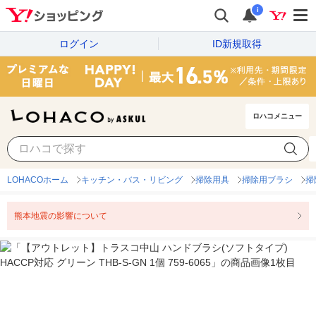
i
ログイン
ID新規取得
ロハコメニュー
LOHACOホーム
キッチン・バス・リビング
掃除用具
掃除用ブラシ
掃
熊本地震の影響について