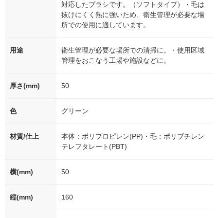
対応したブラシです。（ソフトタイプ）・毛は
抜けにくく熱に強いため、衛生管理が必要な場
所での使用に適しています。
用途
衛生管理が必要な場所での清掃に。・使用区域
管理をおこなう工場や施設などに。
厚さ(mm)
50
色
グリーン
材質/仕上
本体：ポリプロピレン(PP)・毛：ポリブチレン
テレフタレート(PBT)
横(mm)
50
縦(mm)
160