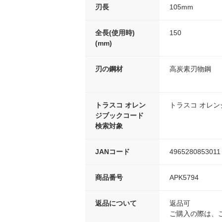
刃長
105mm
全長(使用時)
150
(mm)
刃の鋼材
高炭素刃物鋼
トラスコ オレン
トラスコ オレ
ジブックコード
検索対象
JANコード
4965280853011
商品番号
APK5794
返品について
返品可
ご購入の際は、