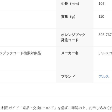
刃長（mm）
105
質量（g）
110
オレンジブック
395-767
発注コード
ンジブックコード検索対象品
メーカー名
アルス
ブランド
アルス
ご利用ガイド「返品・交換について」を必ずご確認の上、お申し込みく