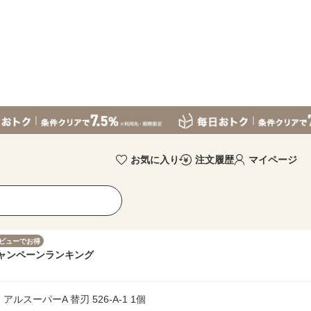
お気に入り
注文履歴
マイページ
ビューでお得
ャンペーン
ランキング
ルスーパーA 替刃 526-A-1 1個