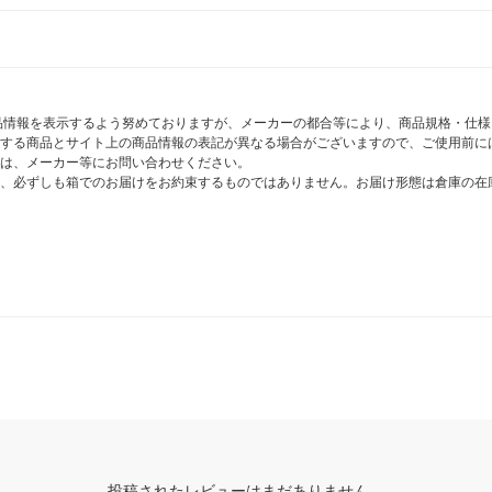
商品情報を表示するよう努めておりますが、メーカーの都合等により、商品規格・仕
する商品とサイト上の商品情報の表記が異なる場合がございますので、ご使用前に
は、メーカー等にお問い合わせください。
、必ずしも箱でのお届けをお約束するものではありません。お届け形態は倉庫の在
投稿されたレビューはまだありません。