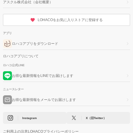
アスクル株式会社（会社概要）
LOHACOをお気に入りストアに登録する
アプリ
ロハコアプリをダウンロード
ロハコアプリについて
ロハコ公式LINE
お得な最新情報をLINEでお届けします
ニュースレター
お得な最新情報をメールでお届けします
Instagram
X（旧Twitter）
ご利用上の注意
LOHACOプライバシーポリシー