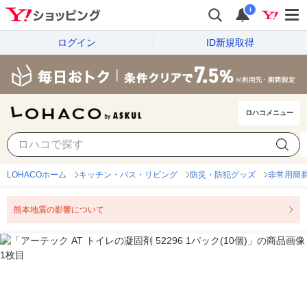
i
ログイン
ID新規取得
ロハコメニュー
LOHACOホーム
キッチン・バス・リビング
防災・防犯グッズ
非常用簡
熊本地震の影響について