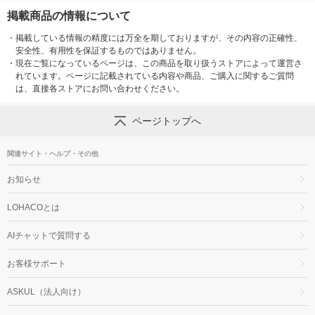
掲載商品の情報について
・
掲載している情報の精度には万全を期しておりますが、その内容の正確性、
安全性、有用性を保証するものではありません。
・
現在ご覧になっているページは、この商品を取り扱うストアによって運営さ
れています。ページに記載されている内容や商品、ご購入に関するご質問
は、直接各ストアにお問い合わせください。
ページトップへ
関連サイト・ヘルプ・その他
お知らせ
LOHACOとは
AIチャットで質問する
お客様サポート
ASKUL（法人向け）