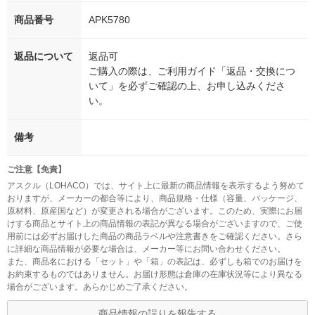
商品番号
APK5780
返品について
返品可
ご購入の際は、ご利用ガイド「返品・交換につ
いて」を必ずご確認の上、お申し込みくださ
い。
備考
ご注意【免責】
アスクル（LOHACO）では、サイト上に最新の商品情報を表示するよう努めて
おりますが、メーカーの都合等により、商品規格・仕様（容量、パッケージ、
原材料、原産国など）が変更される場合がございます。このため、実際にお届
けする商品とサイト上の商品情報の表記が異なる場合がございますので、ご使
用前には必ずお届けした商品の商品ラベルや注意書きをご確認ください。さら
に詳細な商品情報が必要な場合は、メーカー等にお問い合わせください。
また、商品名における「セット」や「箱」の表記は、必ずしも箱でのお届けを
お約束するものではありません。お届け形態は倉庫の在庫状況等により異なる
場合がございます。あらかじめご了承ください。
商品情報の誤りを報告する