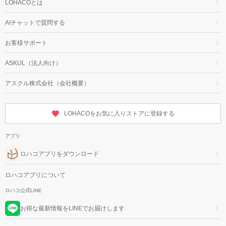
LOHACOとは
AIチャットで質問する
お客様サポート
ASKUL（法人向け）
アスクル株式会社（会社概要）
LOHACOをお気に入りストアに登録する
アプリ
ロハコアプリをダウンロード
ロハコアプリについて
ロハコ公式LINE
お得な最新情報をLINEでお届けします