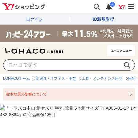
i
ログイン
ID新規取得
ロハコメニュー
LOHACOホーム
文房具・オフィス・手芸
工具・メンテナンス用品
研削
熊本地震の影響について