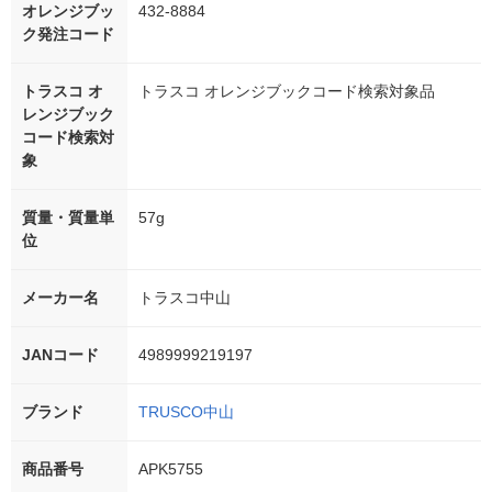
オレンジブッ
432-8884
ク発注コード
トラスコ オ
トラスコ オレンジブックコード検索対象品
レンジブック
コード検索対
象
質量・質量単
57g
位
メーカー名
トラスコ中山
JANコード
4989999219197
ブランド
TRUSCO中山
商品番号
APK5755