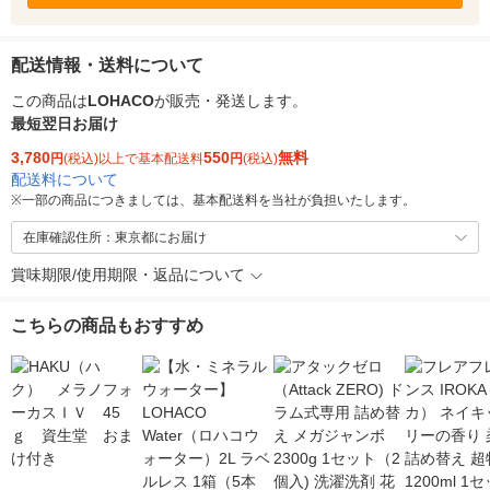
配送情報・送料について
この商品は
LOHACO
が販売・発送します。
最短翌日お届け
3,780
550
無料
円
(税込)以上で基本配送料
円
(税込)
配送料について
※
一部の商品につきましては、基本配送料を当社が負担いたします。
在庫確認住所：東京都にお届け
賞味期限/使用期限・返品について
こちらの商品もおすすめ