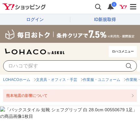
i
ログイン
ID新規取得
ロハコメニュー
LOHACOホーム
文房具・オフィス・手芸
作業服・ユニフォーム
作業靴
熊本地震の影響について