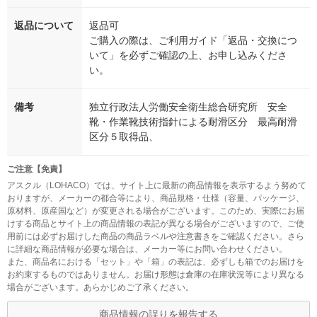
返品について
返品可
ご購入の際は、ご利用ガイド「返品・交換につ
いて」を必ずご確認の上、お申し込みくださ
い。
備考
独立行政法人労働安全衛生総合研究所 安全
靴・作業靴技術指針による耐滑区分 最高耐滑
区分５取得品、
ご注意【免責】
アスクル（LOHACO）では、サイト上に最新の商品情報を表示するよう努めて
おりますが、メーカーの都合等により、商品規格・仕様（容量、パッケージ、
原材料、原産国など）が変更される場合がございます。このため、実際にお届
けする商品とサイト上の商品情報の表記が異なる場合がございますので、ご使
用前には必ずお届けした商品の商品ラベルや注意書きをご確認ください。さら
に詳細な商品情報が必要な場合は、メーカー等にお問い合わせください。
また、商品名における「セット」や「箱」の表記は、必ずしも箱でのお届けを
お約束するものではありません。お届け形態は倉庫の在庫状況等により異なる
場合がございます。あらかじめご了承ください。
商品情報の誤りを報告する