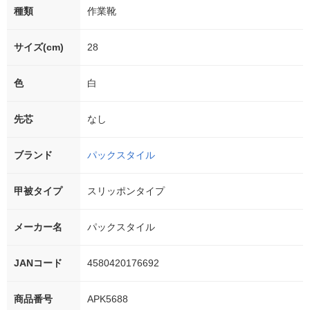
種類
作業靴
サイズ(cm)
28
色
白
先芯
なし
ブランド
パックスタイル
甲被タイプ
スリッポンタイプ
メーカー名
パックスタイル
JANコード
4580420176692
商品番号
APK5688