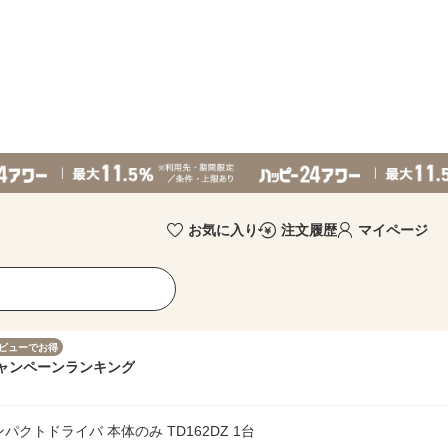
お気に入り
注文履歴
マイページ
ビューでお得
ャンペーン
ランキング
パクトドライバ 本体のみ TD162DZ 1台