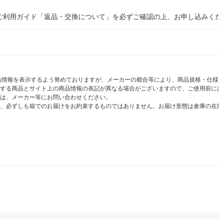
ご利用ガイド「返品・交換について」を必ずご確認の上、お申し込みく
商品情報を表示するよう努めておりますが、メーカーの都合等により、商品規格・仕
する商品とサイト上の商品情報の表記が異なる場合がございますので、ご使用前に
は、メーカー等にお問い合わせください。
、必ずしも箱でのお届けをお約束するものではありません。お届け形態は倉庫の在