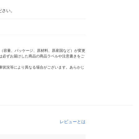
ださい。
様（容量、パッケージ、原材料、原産国など）が変更
は必ずお届けした商品の商品ラベルや注意書きをご
庫状況等により異なる場合がございます。あらかじ
レビューとは