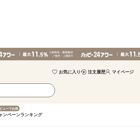
お気に入り
注文履歴
マイページ
ビューでお得
ャンペーン
ランキング