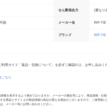
せん断係合力
(重なり
脱可能
メーカー名
RIP-T
ブランド
RIP-TIE
ご利用ガイド「返品・交換について」を必ずご確認の上、お申し込みく
はこちら
商品情報を表示するよう努めておりますが、メーカーの都合等により、商品規格・仕
する商品とサイト上の商品情報の表記が異なる場合がございますので、ご使用前に
は、メーカー等にお問い合わせください。