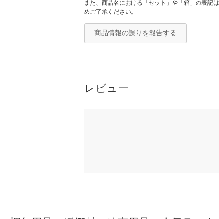
また、商品名における「セット」や「箱」の表記は
めご了承ください。
商品情報の誤りを報告する
レビュー