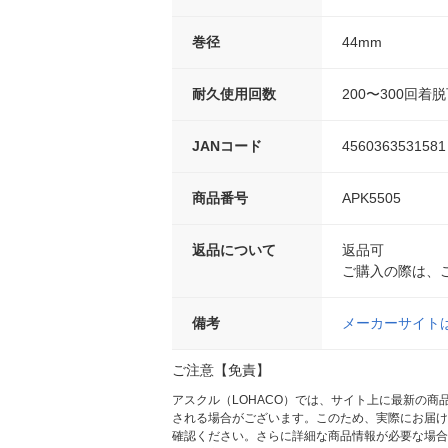
巻径
44mm
耐久使用回数
200〜300回着
JANコード
4560363531581
商品番号
APK5505
返品について
返品可
ご購入の際は、
備考
メーカーサイト
ご注意【免責】
アスクル（LOHACO）では、サイト上に最新の
される場合がございます。このため、実際にお届け
確認ください。さらに詳細な商品情報が必要な場合