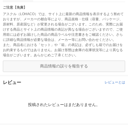
ご注意【免責】
アスクル（LOHACO）では、サイト上に最新の商品情報を表示するよう努めて
おりますが、メーカーの都合等により、商品規格・仕様（容量、パッケージ、
原材料、原産国など）が変更される場合がございます。このため、実際にお届
けする商品とサイト上の商品情報の表記が異なる場合がございますので、ご使
用前には必ずお届けした商品の商品ラベルや注意書きをご確認ください。さら
に詳細な商品情報が必要な場合は、メーカー等にお問い合わせください。
また、商品名における「セット」や「箱」の表記は、必ずしも箱でのお届けを
お約束するものではありません。お届け形態は倉庫の在庫状況等により異なる
場合がございます。あらかじめご了承ください。
商品情報の誤りを報告する
レビュー
レビューとは
投稿されたレビューはまだありません。