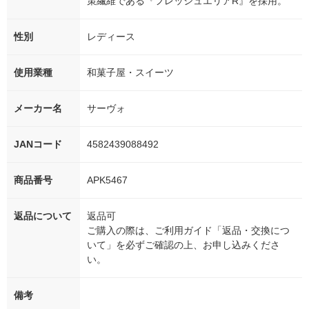
策繊維である『フレッシュエリアR』を採用。
性別
レディース
使用業種
和菓子屋・スイーツ
メーカー名
サーヴォ
JANコード
4582439088492
商品番号
APK5467
返品について
返品可
ご購入の際は、ご利用ガイド「返品・交換につ
いて」を必ずご確認の上、お申し込みくださ
い。
備考