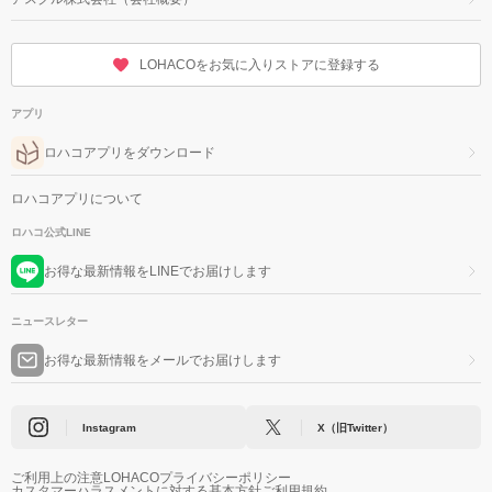
LOHACOをお気に入りストアに登録する
アプリ
ロハコアプリをダウンロード
ロハコアプリについて
ロハコ公式LINE
お得な最新情報をLINEでお届けします
ニュースレター
お得な最新情報をメールでお届けします
Instagram
X（旧Twitter）
ご利用上の注意
LOHACOプライバシーポリシー
カスタマーハラスメントに対する基本方針
ご利用規約