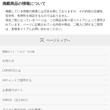
掲載商品の情報について
・
掲載している情報の精度には万全を期しておりますが、その内容の正確性、
安全性、有用性を保証するものではありません。
・
現在ご覧になっているページは、この商品を取り扱うストアによって運営さ
れています。ページに記載されている内容や商品、ご購入に関するご質問
は、直接各ストアにお問い合わせください。
ページトップへ
関連サイト・ヘルプ・その他
お知らせ
LOHACOとは
AIチャットで質問する
お客様サポート
ASKUL（法人向け）
アスクル株式会社（会社概要）