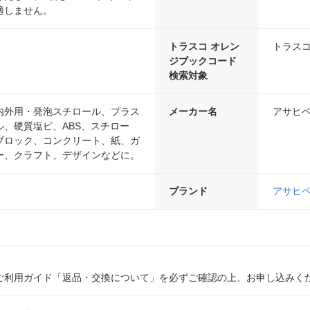
適しません。
トラスコ オレン
トラスコ
ジブックコード
検索対象
内外用・発泡スチロール、プラス
メーカー名
アサヒ
ル、硬質塩ビ、ABS、スチロー
ブロック、コンクリート、紙、ガ
ー、クラフト、デザインなどに。
ブランド
アサヒ
ご利用ガイド「返品・交換について」を必ずご確認の上、お申し込みく