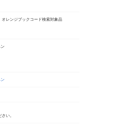
 オレンジブックコード検索対象品
ペン
ペン
ださい。