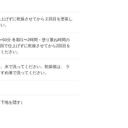
仕上げずに乾燥させてから２回目を塗装し
さい。
0〜50分 冬期/1〜2時間・塗り重ね時間の
1回で仕上げずに乾燥させてから2回目を
てください。
は、水で洗ってください。乾燥後は、 ラ
うすめ液で洗ってください。
（下地を隠す）