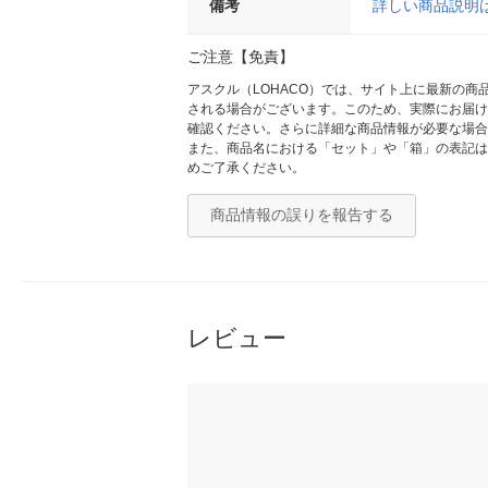
備考
詳しい商品説明
ご注意【免責】
アスクル（LOHACO）では、サイト上に最新の
される場合がございます。このため、実際にお届け
確認ください。さらに詳細な商品情報が必要な場合
また、商品名における「セット」や「箱」の表記は
めご了承ください。
商品情報の誤りを報告する
レビュー