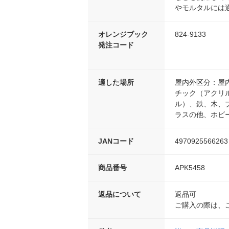
やモルタルには
オレンジブック
824-9133
発注コード
適した場所
屋内外区分：屋
チック（アクリ
ル）、鉄、木、
ラスの他、ホビ
JANコード
4970925566263
商品番号
APK5458
返品について
返品可
ご購入の際は、