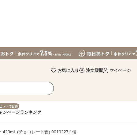
お気に入り
注文履歴
マイページ
ビューでお得
ャンペーン
ランキング
0mL (チョコレート色) 9010227 1個