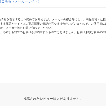
はこちら（メーカーサイト）
商品情報を表示するよう努めておりますが、メーカーの都合等により、商品規格・仕
する商品とサイト上の商品情報の表記が異なる場合がございますので、ご使用前に
は、メーカー等にお問い合わせください。
、必ずしも箱でのお届けをお約束するものではありません。お届け形態は倉庫の在
投稿されたレビューはまだありません。