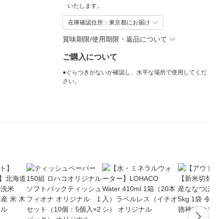
いたします。
在庫確認住所：東京都にお届け
賞味期限/使用期限・返品について
ご購入について
●ぐらつきがないか確認し、水平な場所で使用してくだ
さい。