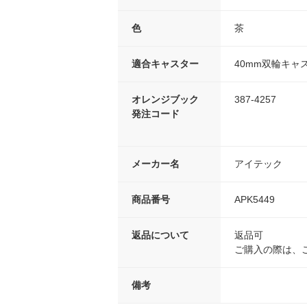
色
茶
適合キャスター
40mm双輪キャ
オレンジブック
387-4257
発注コード
メーカー名
アイテック
商品番号
APK5449
返品について
返品可
ご購入の際は、
備考