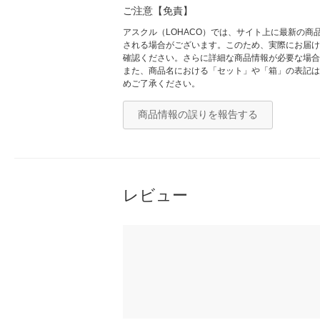
ご注意【免責】
アスクル（LOHACO）では、サイト上に最新の
される場合がございます。このため、実際にお届け
確認ください。さらに詳細な商品情報が必要な場合
また、商品名における「セット」や「箱」の表記は
めご了承ください。
商品情報の誤りを報告する
レビュー