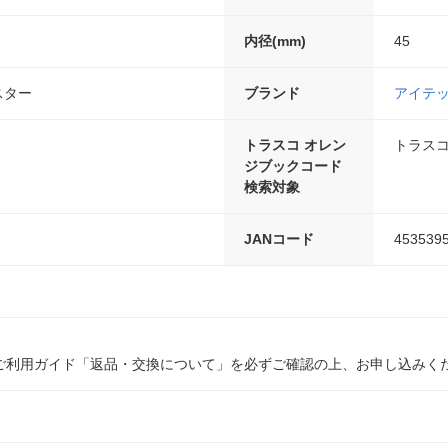
内径(mm)
45
スター
ブランド
アイテ
トラスコ オレン
トラスコ
ジブックコード
検索対象
JANコード
453539
ご利用ガイド「返品・交換について」を必ずご確認の上、お申し込みく