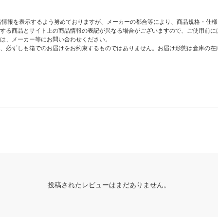
商品情報を表示するよう努めておりますが、メーカーの都合等により、商品規格・仕
する商品とサイト上の商品情報の表記が異なる場合がございますので、ご使用前に
は、メーカー等にお問い合わせください。
、必ずしも箱でのお届けをお約束するものではありません。お届け形態は倉庫の在
投稿されたレビューはまだありません。