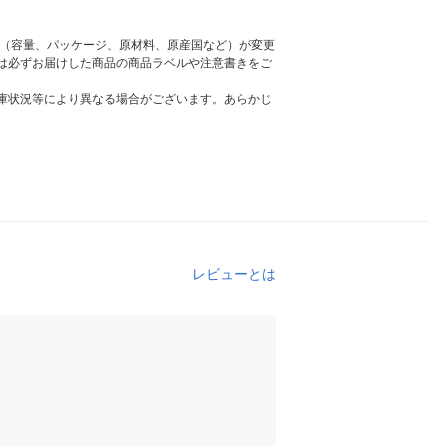
様（容量、パッケージ、原材料、原産国など）が変更
は必ずお届けした商品の商品ラベルや注意書きをご
庫状況等により異なる場合がございます。あらかじ
レビューとは