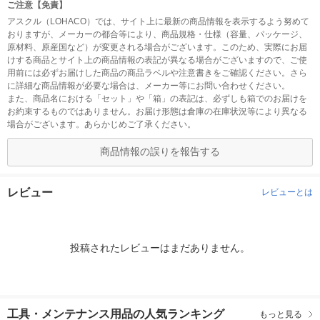
ご注意【免責】
アスクル（LOHACO）では、サイト上に最新の商品情報を表示するよう努めて
おりますが、メーカーの都合等により、商品規格・仕様（容量、パッケージ、
原材料、原産国など）が変更される場合がございます。このため、実際にお届
けする商品とサイト上の商品情報の表記が異なる場合がございますので、ご使
用前には必ずお届けした商品の商品ラベルや注意書きをご確認ください。さら
に詳細な商品情報が必要な場合は、メーカー等にお問い合わせください。
また、商品名における「セット」や「箱」の表記は、必ずしも箱でのお届けを
お約束するものではありません。お届け形態は倉庫の在庫状況等により異なる
場合がございます。あらかじめご了承ください。
商品情報の誤りを報告する
レビュー
レビューとは
投稿されたレビューはまだありません。
工具・メンテナンス用品の人気ランキング
もっと見る