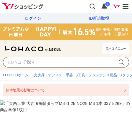
i
ログイン
ID新規取得
ロハコメニュー
LOHACOホーム
文房具・オフィス・手芸
工具・メンテナンス用品
タッ
熊本地震の影響について