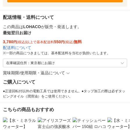
配送情報・送料について
この商品は
LOHACO
が販売・発送します。
最短翌日お届け
3,780
550
無料
円
(税込)以上で基本配送料
円
(税込)
配送料について
※
一部の商品につきましては、基本配送料を当社が負担いたします。
在庫確認住所：東京都にお届け
賞味期限/使用期限・返品について
ご購入について
●正逆回転付以外の電動工具では使用できません。●タップ加工の際は必ずタッ
ピングオイル（潤滑油）をご使用ください。
こちらの商品もおすすめ