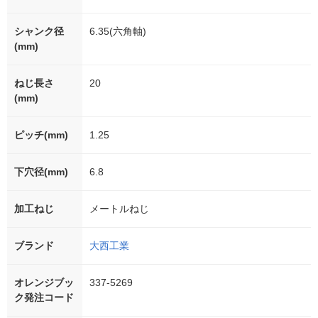
シャンク径
6.35(六角軸)
(mm)
ねじ長さ
20
(mm)
ピッチ(mm)
1.25
下穴径(mm)
6.8
加工ねじ
メートルねじ
ブランド
大西工業
オレンジブッ
337-5269
ク発注コード