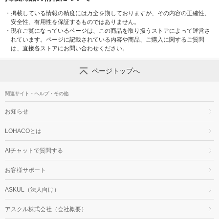
・
掲載している情報の精度には万全を期しておりますが、その内容の正確性、
安全性、有用性を保証するものではありません。
・
現在ご覧になっているページは、この商品を取り扱うストアによって運営さ
れています。ページに記載されている内容や商品、ご購入に関するご質問
は、直接各ストアにお問い合わせください。
ページトップへ
関連サイト・ヘルプ・その他
お知らせ
LOHACOとは
AIチャットで質問する
お客様サポート
ASKUL（法人向け）
アスクル株式会社（会社概要）