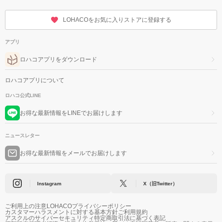
LOHACOをお気に入りストアに登録する
アプリ
ロハコアプリをダウンロード
ロハコアプリについて
ロハコ公式LINE
お得な最新情報をLINEでお届けします
ニュースレター
お得な最新情報をメールでお届けします
Instagram
X（旧Twitter）
ご利用上の注意
LOHACOプライバシーポリシー
カスタマーハラスメントに対する基本方針
ご利用規約
アスクルのサイバーセキュリティ
特定商取引法に基づく表記