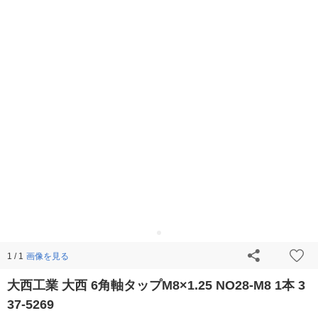
画像を見る
1 / 1
大西工業 大西 6角軸タップM8×1.25 NO28-M8 1本 3
37-5269