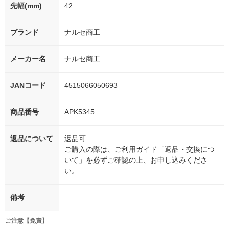
先幅(mm)
42
ブランド
ナルセ商工
メーカー名
ナルセ商工
JANコード
4515066050693
商品番号
APK5345
返品について
返品可
ご購入の際は、ご利用ガイド「返品・交換につ
いて」を必ずご確認の上、お申し込みくださ
い。
備考
ご注意【免責】