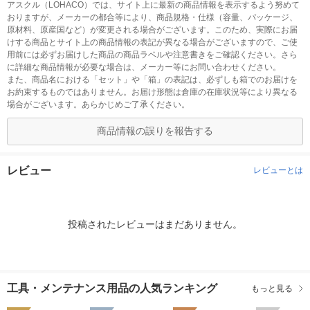
アスクル（LOHACO）では、サイト上に最新の商品情報を表示するよう努めて
おりますが、メーカーの都合等により、商品規格・仕様（容量、パッケージ、
原材料、原産国など）が変更される場合がございます。このため、実際にお届
けする商品とサイト上の商品情報の表記が異なる場合がございますので、ご使
用前には必ずお届けした商品の商品ラベルや注意書きをご確認ください。さら
に詳細な商品情報が必要な場合は、メーカー等にお問い合わせください。
また、商品名における「セット」や「箱」の表記は、必ずしも箱でのお届けを
お約束するものではありません。お届け形態は倉庫の在庫状況等により異なる
場合がございます。あらかじめご了承ください。
商品情報の誤りを報告する
レビュー
レビューとは
投稿されたレビューはまだありません。
工具・メンテナンス用品の人気ランキング
もっと見る