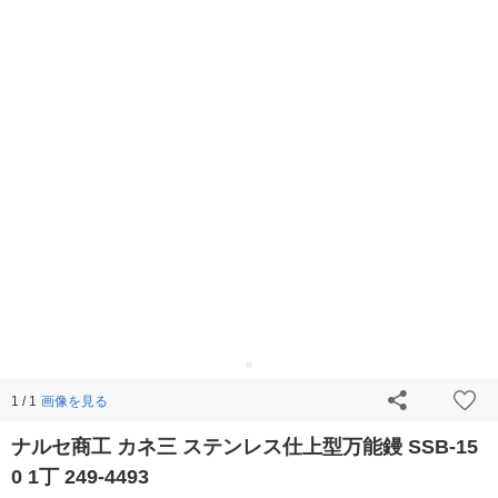
画像を見る
1 / 1
ナルセ商工 カネ三 ステンレス仕上型万能鏝 SSB-15
0 1丁 249-4493