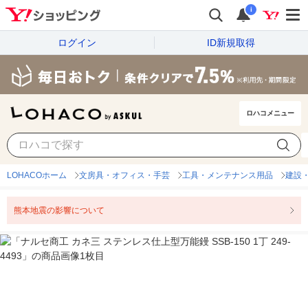
i
ログイン
ID新規取得
ロハコメニュー
LOHACOホーム
文房具・オフィス・手芸
工具・メンテナンス用品
建設
熊本地震の影響について