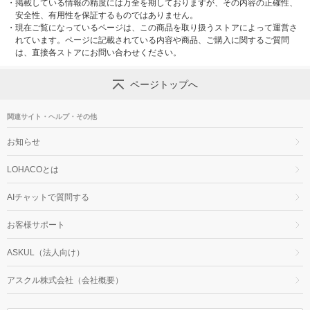
・
掲載している情報の精度には万全を期しておりますが、その内容の正確性、
安全性、有用性を保証するものではありません。
・
現在ご覧になっているページは、この商品を取り扱うストアによって運営さ
れています。ページに記載されている内容や商品、ご購入に関するご質問
は、直接各ストアにお問い合わせください。
ページトップへ
関連サイト・ヘルプ・その他
お知らせ
LOHACOとは
AIチャットで質問する
お客様サポート
ASKUL（法人向け）
アスクル株式会社（会社概要）