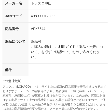
メーカー名
トラスコ中山
JANコード
4989999125009
商品番号
APK5344
返品について
返品可
ご購入の際は、ご利用ガイド「返品・交換につ
いて」を必ずご確認の上、お申し込みくださ
い。
備考
ご注意【免責】
アスクル（LOHACO）では、サイト上に最新の商品情報を表示するよう努めて
おりますが、メーカーの都合等により、商品規格・仕様（容量、パッケージ、
原材料、原産国など）が変更される場合がございます。このため、実際にお届
けする商品とサイト上の商品情報の表記が異なる場合がございますので、ご使
用前には必ずお届けした商品の商品ラベルや注意書きをご確認ください。さら
に詳細な商品情報が必要な場合は、メーカー等にお問い合わせください。