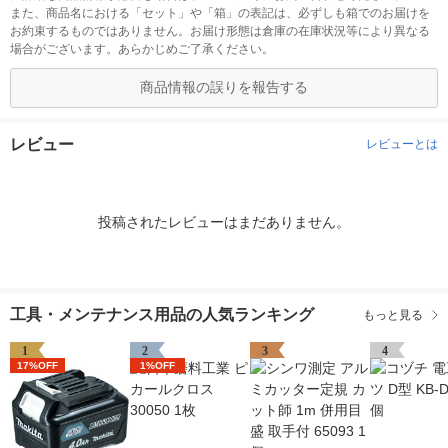
また、商品名における「セット」や「箱」の表記は、必ずしも箱でのお届けを
お約束するものではありません。お届け形態は倉庫の在庫状況等により異なる
場合がございます。あらかじめご了承ください。
商品情報の誤りを報告する
レビュー
レビューとは
投稿されたレビューはまだありません。
工具・メンテナンス用品の人気ランキング
もっと見る
1
2
3
4
17%OFF
1%OFF