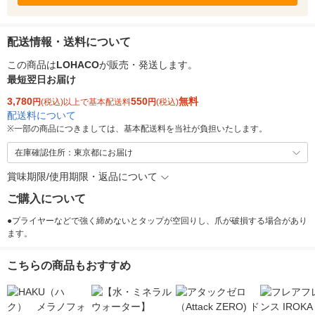
配送情報・送料について
この商品は
LOHACO
が販売・発送します。
最短翌日お届け
3,780
550
無料
円
(税込)以上で基本配送料
円
(税込)
配送料について
※
一部の商品につきましては、基本配送料を当社が負担いたします。
在庫確認住所：東京都にお届け
賞味期限/使用期限・返品について
ご購入について
●プライヤーなどで強く締めないとタップが空回りし、爪が破損する場合があり
ます。
こちらの商品もおすすめ