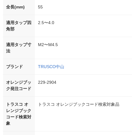
全長(mm)
55
適用タップ四
2.5〜4.0
角部
適用タップ寸
M2〜M4.5
法
ブランド
TRUSCO中山
オレンジブッ
229-2904
ク発注コード
トラスコ オ
トラスコ オレンジブックコード検索対象品
レンジブック
コード検索対
象