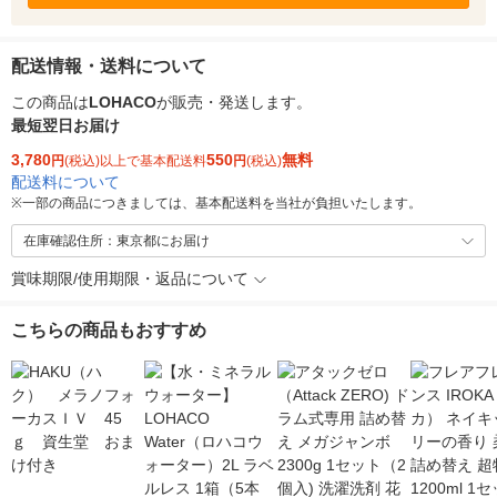
配送情報・送料について
この商品は
LOHACO
が販売・発送します。
最短翌日お届け
3,780
550
無料
円
(税込)以上で基本配送料
円
(税込)
配送料について
※
一部の商品につきましては、基本配送料を当社が負担いたします。
在庫確認住所：東京都にお届け
賞味期限/使用期限・返品について
こちらの商品もおすすめ