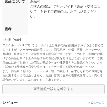
返品について
返品可
ご購入の際は、ご利用ガイド「返品・交換につ
いて」を必ずご確認の上、お申し込みくださ
い。
備考
ご注意【免責】
アスクル（LOHACO）では、サイト上に最新の商品情報を表示するよう努めて
おりますが、メーカーの都合等により、商品規格・仕様（容量、パッケージ、
原材料、原産国など）が変更される場合がございます。このため、実際にお届
けする商品とサイト上の商品情報の表記が異なる場合がございますので、ご使
用前には必ずお届けした商品の商品ラベルや注意書きをご確認ください。さら
に詳細な商品情報が必要な場合は、メーカー等にお問い合わせください。
また、商品名における「セット」や「箱」の表記は、必ずしも箱でのお届けを
お約束するものではありません。お届け形態は倉庫の在庫状況等により異なる
場合がございます。あらかじめご了承ください。
商品情報の誤りを報告する
レビュー
レビューとは