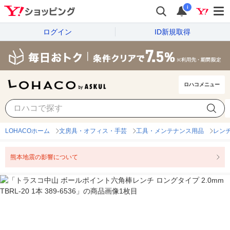
i
ログイン
ID新規取得
ロハコメニュー
LOHACOホーム
文房具・オフィス・手芸
工具・メンテナンス用品
レン
熊本地震の影響について