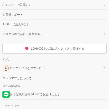
AIチャットで質問する
お客様サポート
ASKUL（法人向け）
アスクル株式会社（会社概要）
LOHACOをお気に入りストアに登録する
アプリ
ロハコアプリをダウンロード
ロハコアプリについて
ロハコ公式LINE
お得な最新情報をLINEでお届けします
ニュースレター