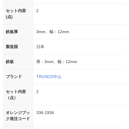
セット内容
2
(点)
鉄板厚
3mm、幅：12mm
製造国
日本
鉄板
厚：3mm、幅：12mm
ブランド
TRUSCO中山
セット内容
2
（点）
オレンジブッ
336-1934
ク発注コード