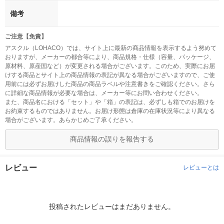
備考
ご注意【免責】
アスクル（LOHACO）では、サイト上に最新の商品情報を表示するよう努めて
おりますが、メーカーの都合等により、商品規格・仕様（容量、パッケージ、
原材料、原産国など）が変更される場合がございます。このため、実際にお届
けする商品とサイト上の商品情報の表記が異なる場合がございますので、ご使
用前には必ずお届けした商品の商品ラベルや注意書きをご確認ください。さら
に詳細な商品情報が必要な場合は、メーカー等にお問い合わせください。
また、商品名における「セット」や「箱」の表記は、必ずしも箱でのお届けを
お約束するものではありません。お届け形態は倉庫の在庫状況等により異なる
場合がございます。あらかじめご了承ください。
商品情報の誤りを報告する
レビュー
レビューとは
投稿されたレビューはまだありません。