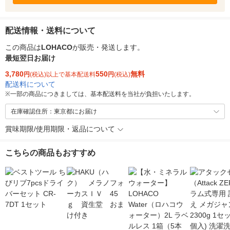
配送情報・送料について
この商品は
LOHACO
が販売・発送します。
最短翌日お届け
3,780
550
無料
円
(税込)以上で基本配送料
円
(税込)
配送料について
※
一部の商品につきましては、基本配送料を当社が負担いたします。
在庫確認住所：東京都にお届け
賞味期限/使用期限・返品について
こちらの商品もおすすめ