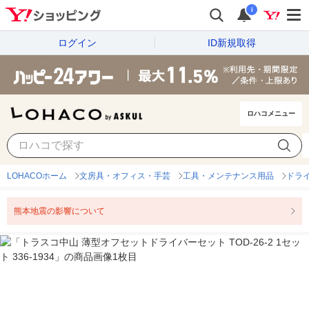
i
ログイン
ID新規取得
ロハコメニュー
LOHACOホーム
文房具・オフィス・手芸
工具・メンテナンス用品
ドラ
熊本地震の影響について