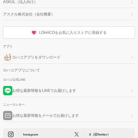
ASKUL（法人向け）
アスクル株式会社（会社概要）
LOHACOをお気に入りストアに登録する
アプリ
ロハコアプリをダウンロード
ロハコアプリについて
ロハコ公式LINE
お得な最新情報をLINEでお届けします
ニュースレター
お得な最新情報をメールでお届けします
Instagram
X（旧Twitter）