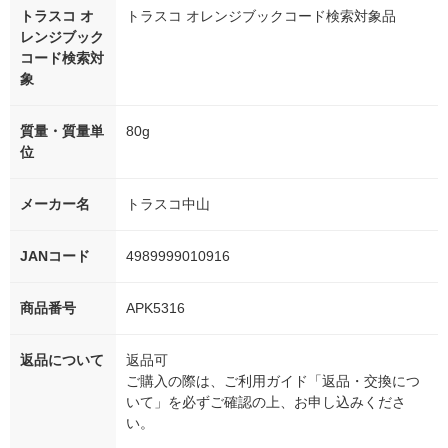
トラスコ オ
トラスコ オレンジブックコード検索対象品
レンジブック
コード検索対
象
質量・質量単
80g
位
メーカー名
トラスコ中山
JANコード
4989999010916
商品番号
APK5316
返品について
返品可
ご購入の際は、ご利用ガイド「返品・交換につ
いて」を必ずご確認の上、お申し込みくださ
い。