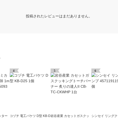
投稿されたレビューはまだありません。
グ
4
5
6
ッター
コヅチ 電工バケツ D型 KB-D
岩谷産業 カセットガスクッ
シンセイ リングク