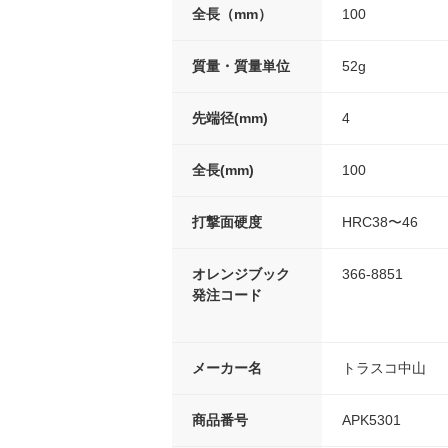
全長（mm）
100
質量・質量単位
52g
先端径(mm)
4
全長(mm)
100
打撃面硬度
HRC38〜46
オレンジブック
366-8851
発注コード
メーカー名
トラスコ中山
商品番号
APK5301