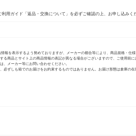
ご利用ガイド「返品・交換について」を必ずご確認の上、お申し込みく
商品情報を表示するよう努めておりますが、メーカーの都合等により、商品規格・仕
する商品とサイト上の商品情報の表記が異なる場合がございますので、ご使用前に
は、メーカー等にお問い合わせください。
、必ずしも箱でのお届けをお約束するものではありません。お届け形態は倉庫の在