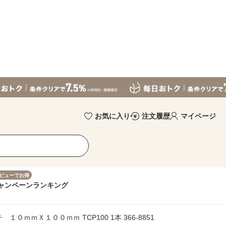
お気に入り
注文履歴
マイページ
ビューでお得
ャンペーン
ランキング
０ｍｍＸ１００ｍｍ TCP100 1本 366-8851