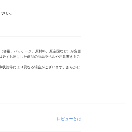
ださい。
様（容量、パッケージ、原材料、原産国など）が変更
は必ずお届けした商品の商品ラベルや注意書きをご
庫状況等により異なる場合がございます。あらかじ
レビューとは