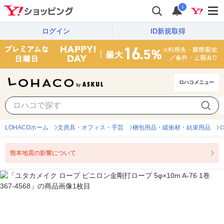
i
ログイン
ID新規取得
ロハコメニュー
LOHACOホーム
文房具・オフィス・手芸
梱包用品・緩衝材・結束用品
熊本地震の影響について