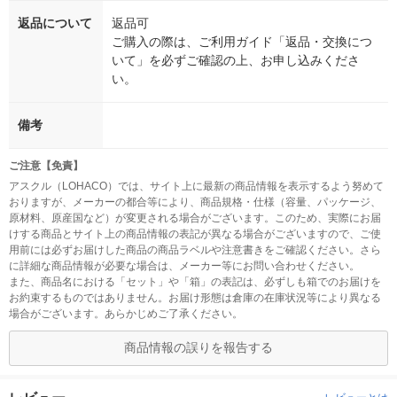
返品について
返品可
ご購入の際は、ご利用ガイド「返品・交換につ
いて」を必ずご確認の上、お申し込みくださ
い。
備考
ご注意【免責】
アスクル（LOHACO）では、サイト上に最新の商品情報を表示するよう努めて
おりますが、メーカーの都合等により、商品規格・仕様（容量、パッケージ、
原材料、原産国など）が変更される場合がございます。このため、実際にお届
けする商品とサイト上の商品情報の表記が異なる場合がございますので、ご使
用前には必ずお届けした商品の商品ラベルや注意書きをご確認ください。さら
に詳細な商品情報が必要な場合は、メーカー等にお問い合わせください。
また、商品名における「セット」や「箱」の表記は、必ずしも箱でのお届けを
お約束するものではありません。お届け形態は倉庫の在庫状況等により異なる
場合がございます。あらかじめご了承ください。
商品情報の誤りを報告する