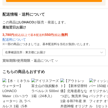
配送情報・送料について
この商品は
LOHACO
が販売・発送します。
最短翌日お届け
3,780
550
無料
円
(税込)以上で基本配送料
円
(税込)
配送料について
※
一部の商品につきましては、基本配送料を当社が負担いたします。
在庫確認住所：東京都にお届け
賞味期限/使用期限・返品について
こちらの商品もおすすめ