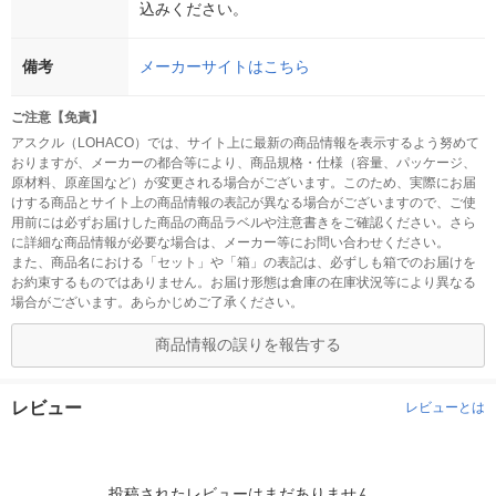
込みください。
備考
メーカーサイトはこちら
ご注意【免責】
アスクル（LOHACO）では、サイト上に最新の商品情報を表示するよう努めて
おりますが、メーカーの都合等により、商品規格・仕様（容量、パッケージ、
原材料、原産国など）が変更される場合がございます。このため、実際にお届
けする商品とサイト上の商品情報の表記が異なる場合がございますので、ご使
用前には必ずお届けした商品の商品ラベルや注意書きをご確認ください。さら
に詳細な商品情報が必要な場合は、メーカー等にお問い合わせください。
また、商品名における「セット」や「箱」の表記は、必ずしも箱でのお届けを
お約束するものではありません。お届け形態は倉庫の在庫状況等により異なる
場合がございます。あらかじめご了承ください。
商品情報の誤りを報告する
レビュー
レビューとは
投稿されたレビューはまだありません。