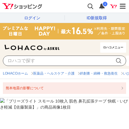
i
ログイン
ID新規取得
ロハコメニュー
LOHACOホーム
医薬品・ヘルスケア・介護
絆創膏・綿棒・救急衛生
い
熊本地震の影響について