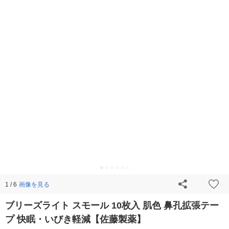
画像を見る
1 / 6
ブリーズライト スモール 10枚入 肌色 鼻孔拡張テー
プ 快眠・いびき軽減【佐藤製薬】