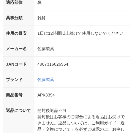
適応部位
鼻
薬事分類
雑貨
使用の目安
1日に12時間以上続けて使用しないでください
メーカー名
佐藤製薬
JANコード
4987316026954
ブランド
佐藤製薬
商品番号
APK3394
返品について
開封後返品不可
開封後はお客様のご都合による返品はお受けで
きません。返品については、ご利用ガイド「返
品・交換について」を必ずご確認の上、お申し