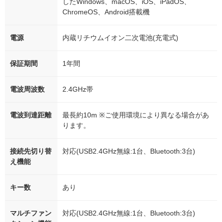
したWindows、macOS、iOS、iPadOS、
ChromeOS、Android搭載機
電源
内蔵リチウムイオン二次電池(充電式)
保証期間
1年間
電波周波数
2.4GHz帯
電波到達距離
最長約10m ※ご使用環境により異なる場合があ
ります。
接続先切り替
対応(USB2.4GHz無線:1台、Bluetooth:3台)
え機能
キー数
あり
マルチファン
対応(USB2.4GHz無線:1台、Bluetooth:3台)