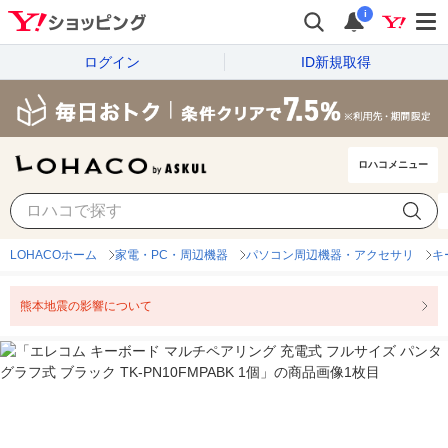
i
ログイン
ID新規取得
ロハコメニュー
LOHACOホーム
家電・PC・周辺機器
パソコン周辺機器・アクセサリ
キ
熊本地震の影響について