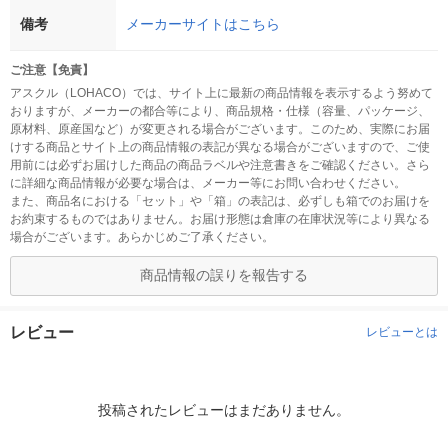
備考
メーカーサイトはこちら
ご注意【免責】
アスクル（LOHACO）では、サイト上に最新の商品情報を表示するよう努めて
おりますが、メーカーの都合等により、商品規格・仕様（容量、パッケージ、
原材料、原産国など）が変更される場合がございます。このため、実際にお届
けする商品とサイト上の商品情報の表記が異なる場合がございますので、ご使
用前には必ずお届けした商品の商品ラベルや注意書きをご確認ください。さら
に詳細な商品情報が必要な場合は、メーカー等にお問い合わせください。
また、商品名における「セット」や「箱」の表記は、必ずしも箱でのお届けを
お約束するものではありません。お届け形態は倉庫の在庫状況等により異なる
場合がございます。あらかじめご了承ください。
商品情報の誤りを報告する
レビュー
レビューとは
投稿されたレビューはまだありません。