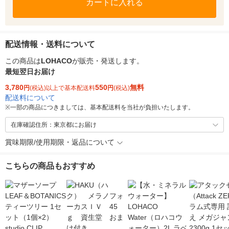
カートに入れる
配送情報・送料について
この商品は
LOHACO
が販売・発送します。
最短翌日お届け
3,780
550
無料
円
(税込)以上で基本配送料
円
(税込)
配送料について
※
一部の商品につきましては、基本配送料を当社が負担いたします。
在庫確認住所：東京都にお届け
賞味期限/使用期限・返品について
こちらの商品もおすすめ