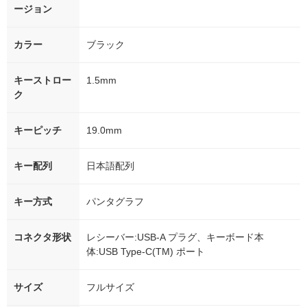
ージョン
カラー
ブラック
キーストロー
1.5mm
ク
キーピッチ
19.0mm
キー配列
日本語配列
キー方式
パンタグラフ
コネクタ形状
レシーバー:USB-A プラグ、キーボード本
体:USB Type-C(TM) ポート
サイズ
フルサイズ