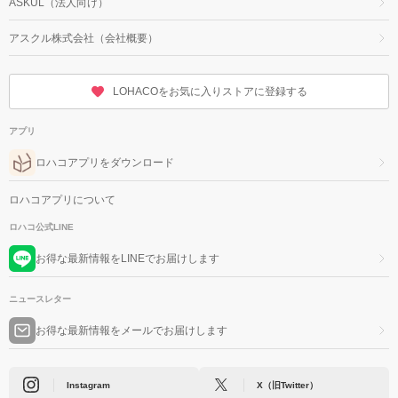
ASKUL（法人向け）
アスクル株式会社（会社概要）
LOHACOをお気に入りストアに登録する
アプリ
ロハコアプリをダウンロード
ロハコアプリについて
ロハコ公式LINE
お得な最新情報をLINEでお届けします
ニュースレター
お得な最新情報をメールでお届けします
Instagram
X（旧Twitter）