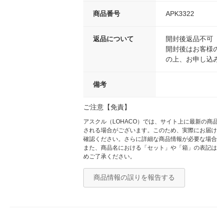
商品番号
APK3322
返品について
開封後返品不可
開封後はお客様
の上、お申し込
備考
ご注意【免責】
アスクル（LOHACO）では、サイト上に最新の
される場合がございます。このため、実際にお届け
確認ください。さらに詳細な商品情報が必要な場合
また、商品名における「セット」や「箱」の表記は
めご了承ください。
商品情報の誤りを報告する