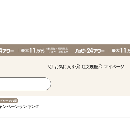
お気に入り
注文履歴
マイページ
ビューでお得
ャンペーン
ランキング