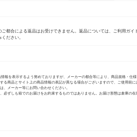
のご都合による返品はお受けできません。返品については、ご利用ガイ
みください。
商品情報を表示するよう努めておりますが、メーカーの都合等により、商品規格・仕
する商品とサイト上の商品情報の表記が異なる場合がございますので、ご使用前に
は、メーカー等にお問い合わせください。
、必ずしも箱でのお届けをお約束するものではありません。お届け形態は倉庫の在