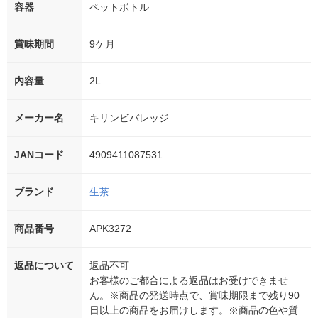
容器
ペットボトル
賞味期間
9ケ月
内容量
2L
メーカー名
キリンビバレッジ
JANコード
4909411087531
ブランド
生茶
商品番号
APK3272
返品について
返品不可
お客様のご都合による返品はお受けできませ
ん。※商品の発送時点で、賞味期限まで残り90
日以上の商品をお届けします。※商品の色や質