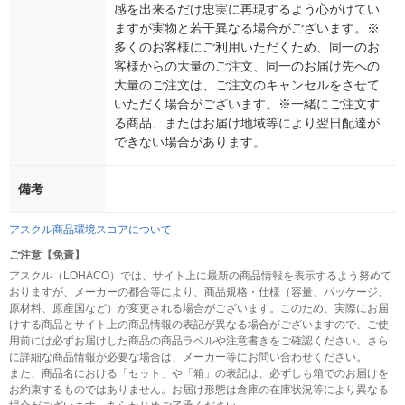
感を出来るだけ忠実に再現するよう心がけてい
ますが実物と若干異なる場合がございます。※
多くのお客様にご利用いただくため、同一のお
客様からの大量のご注文、同一のお届け先への
大量のご注文は、ご注文のキャンセルをさせて
いただく場合がございます。※一緒にご注文す
る商品、またはお届け地域等により翌日配達が
できない場合があります。
備考
アスクル商品環境スコアについて
ご注意【免責】
アスクル（LOHACO）では、サイト上に最新の商品情報を表示するよう努めて
おりますが、メーカーの都合等により、商品規格・仕様（容量、パッケージ、
原材料、原産国など）が変更される場合がございます。このため、実際にお届
けする商品とサイト上の商品情報の表記が異なる場合がございますので、ご使
用前には必ずお届けした商品の商品ラベルや注意書きをご確認ください。さら
に詳細な商品情報が必要な場合は、メーカー等にお問い合わせください。
また、商品名における「セット」や「箱」の表記は、必ずしも箱でのお届けを
お約束するものではありません。お届け形態は倉庫の在庫状況等により異なる