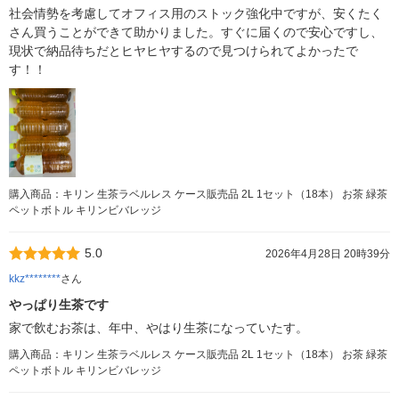
社会情勢を考慮してオフィス用のストック強化中ですが、安くたく
さん買うことができて助かりました。すぐに届くので安心ですし、
現状で納品待ちだとヒヤヒヤするので見つけられてよかったで
す！！
購入商品：キリン 生茶ラベルレス ケース販売品 2L 1セット（18本） お茶 緑茶
ペットボトル キリンビバレッジ
5.0
2026年4月28日 20時39分
kkz********
さん
やっぱり生茶です
家で飲むお茶は、年中、やはり生茶になっていたす。
購入商品：キリン 生茶ラベルレス ケース販売品 2L 1セット（18本） お茶 緑茶
ペットボトル キリンビバレッジ