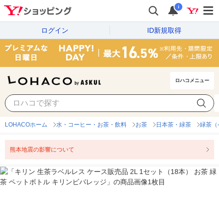
i
ログイン
ID新規取得
ロハコメニュー
LOHACOホーム
水・コーヒー・お茶・飲料
お茶
日本茶・緑茶
緑茶（
熊本地震の影響について