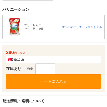
バリエーション
香り：
りんご
すべてのバリエーションを見る
セット数：
1個
286
円
（税込）
5
%
(12pt)
在庫あり
1
数量
カートに入れる
配送情報・送料について