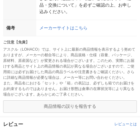
品・交換について」を必ずご確認の上、お申し
込みください。
備考
メーカーサイトはこちら
ご注意【免責】
アスクル（LOHACO）では、サイト上に最新の商品情報を表示するよう努めて
おりますが、メーカーの都合等により、商品規格・仕様（容量、パッケージ、
原材料、原産国など）が変更される場合がございます。このため、実際にお届
けする商品とサイト上の商品情報の表記が異なる場合がございますので、ご使
用前には必ずお届けした商品の商品ラベルや注意書きをご確認ください。さら
に詳細な商品情報が必要な場合は、メーカー等にお問い合わせください。
また、商品名における「セット」や「箱」の表記は、必ずしも箱でのお届けを
お約束するものではありません。お届け形態は倉庫の在庫状況等により異なる
場合がございます。あらかじめご了承ください。
商品情報の誤りを報告する
レビュー
レビューとは