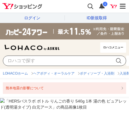
i
ログイン
ID新規取得
ロハコメニュー
LOHACOホーム
ヘアボディ・オーラルケア
ボディソープ・入浴剤
入浴
熊本地震の影響について