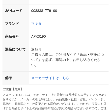
JANコード
0088381779166
ブランド
マキタ
商品番号
APK3190
返品について
返品可
ご購入の際は、ご利用ガイド「返品・交換につ
いて」を必ずご確認の上、お申し込みくださ
い。
備考
メーカーサイトはこちら
ご注意【免責】
アスクル（LOHACO）では、サイト上に最新の商品情報を表示するよう努めて
おりますが、メーカーの都合等により、商品規格・仕様（容量、パッケージ、
原材料、原産国など）が変更される場合がございます。このため、実際にお届
けする商品とサイト上の商品情報の表記が異なる場合がございますので、ご使