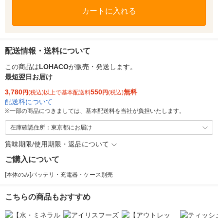
カートに入れる
配送情報・送料について
この商品は
LOHACO
が販売・発送します。
最短翌日お届け
3,780
550
無料
円
(税込)以上で基本配送料
円
(税込)
配送料について
※
一部の商品につきましては、基本配送料を当社が負担いたします。
在庫確認住所：東京都にお届け
賞味期限/使用期限・返品について
ご購入について
[本体のみ]バッテリ・充電器・ケース別売
こちらの商品もおすすめ