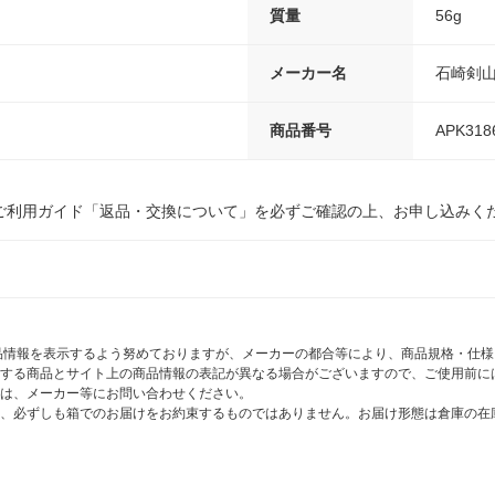
質量
56g
メーカー名
石崎剣
商品番号
APK318
ご利用ガイド「返品・交換について」を必ずご確認の上、お申し込みく
商品情報を表示するよう努めておりますが、メーカーの都合等により、商品規格・仕
する商品とサイト上の商品情報の表記が異なる場合がございますので、ご使用前に
は、メーカー等にお問い合わせください。
、必ずしも箱でのお届けをお約束するものではありません。お届け形態は倉庫の在