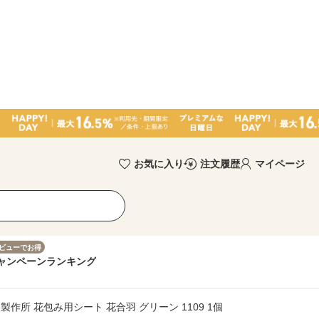
お気に入り
注文履歴
マイページ
ビューでお得
ャンペーン
ランキング
製作所 花包み用シート 花合羽 グリーン 1109 1個