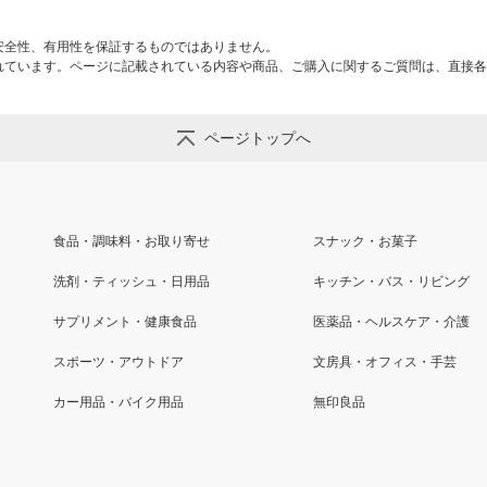
安全性、有用性を保証するものではありません。
れています。ページに記載されている内容や商品、ご購入に関するご質問は、直接各
ページトップへ
食品・調味料・お取り寄せ
スナック・お菓子
洗剤・ティッシュ・日用品
キッチン・バス・リビング
サプリメント・健康食品
医薬品・ヘルスケア・介護
スポーツ・アウトドア
文房具・オフィス・手芸
カー用品・バイク用品
無印良品