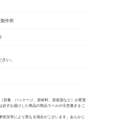
山製作所
6
ださい。
様（容量、パッケージ、原材料、原産国など）が変更
は必ずお届けした商品の商品ラベルや注意書きをご
庫状況等により異なる場合がございます。あらかじ