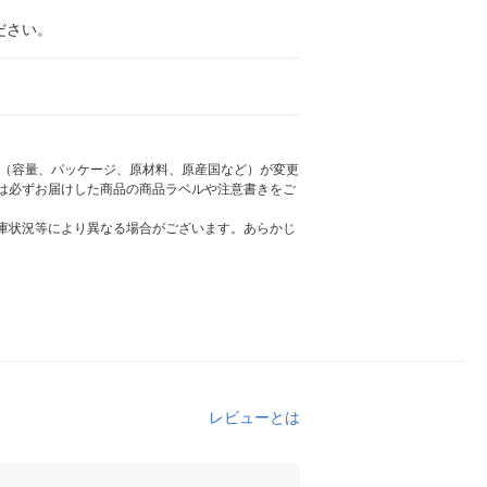
ださい。
様（容量、パッケージ、原材料、原産国など）が変更
は必ずお届けした商品の商品ラベルや注意書きをご
庫状況等により異なる場合がございます。あらかじ
レビューとは