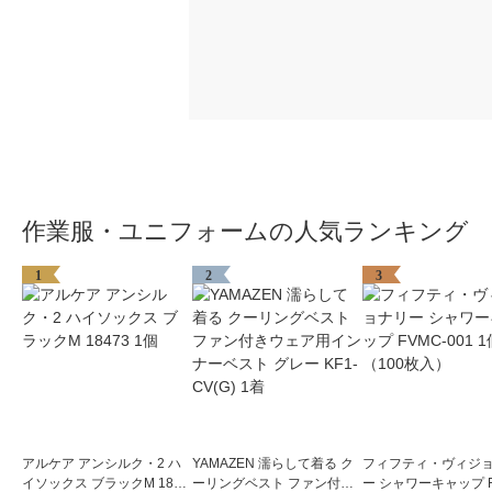
作業服・ユニフォームの人気ランキング
1
2
3
アルケア アンシルク・2 ハ
YAMAZEN 濡らして着る ク
フィフティ・ヴィジ
イソックス ブラックM 1847
ーリングベスト ファン付き
ー シャワーキャップ F