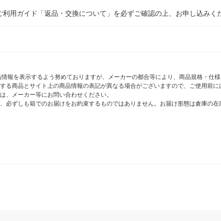
ご利用ガイド「返品・交換について」を必ずご確認の上、お申し込みく
商品情報を表示するよう努めておりますが、メーカーの都合等により、商品規格・仕
する商品とサイト上の商品情報の表記が異なる場合がございますので、ご使用前に
は、メーカー等にお問い合わせください。
、必ずしも箱でのお届けをお約束するものではありません。お届け形態は倉庫の在