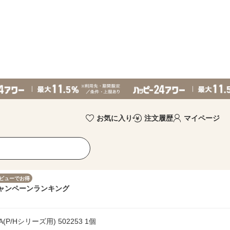
お気に入り
注文履歴
マイページ
ビューでお得
ャンペーン
ランキング
P/Hシリーズ用) 502253 1個