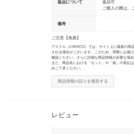
返品について
返品可
ご購入の際は、
備考
ご注意【免責】
アスクル（LOHACO）では、サイト上に最新の
される場合がございます。このため、実際にお届け
確認ください。さらに詳細な商品情報が必要な場合
また、商品名における「セット」や「箱」の表記は
めご了承ください。
商品情報の誤りを報告する
レビュー