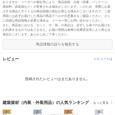
おりますが、メーカーの都合等により、商品規格・仕様（容量、パッケージ、
原材料、原産国など）が変更される場合がございます。このため、実際にお届
けする商品とサイト上の商品情報の表記が異なる場合がございますので、ご使
用前には必ずお届けした商品の商品ラベルや注意書きをご確認ください。さら
に詳細な商品情報が必要な場合は、メーカー等にお問い合わせください。
また、商品名における「セット」や「箱」の表記は、必ずしも箱でのお届けを
お約束するものではありません。お届け形態は倉庫の在庫状況等により異なる
場合がございます。あらかじめご了承ください。
商品情報の誤りを報告する
レビュー
レビューとは
投稿されたレビューはまだありません。
建築資材（内装・外装用品）の人気ランキング
もっと見る
1
2
3
4