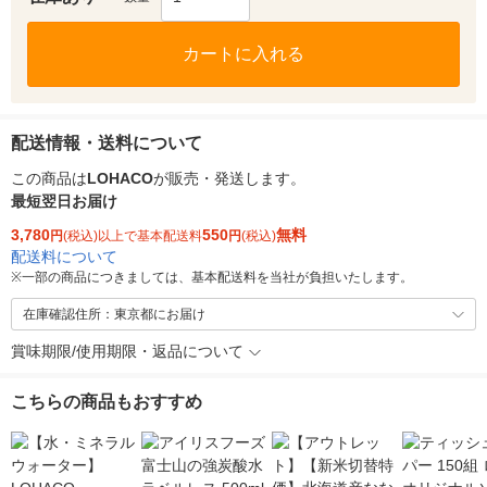
カートに入れる
配送情報・送料について
この商品は
LOHACO
が販売・発送します。
最短翌日お届け
3,780
550
無料
円
(税込)以上で基本配送料
円
(税込)
配送料について
※
一部の商品につきましては、基本配送料を当社が負担いたします。
在庫確認住所：東京都にお届け
賞味期限/使用期限・返品について
こちらの商品もおすすめ