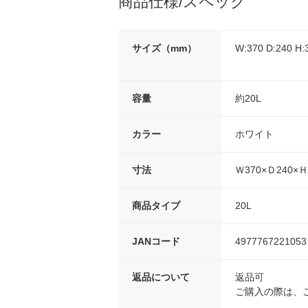
商品仕様/スペック
サイズ（mm）
W:370 D:240 H:
容量
約20L
カラー
ホワイト
寸法
Ｗ370×Ｄ240×Ｈ
商品タイプ
20L
JANコード
4977767221053
返品について
返品可
ご購入の際は、