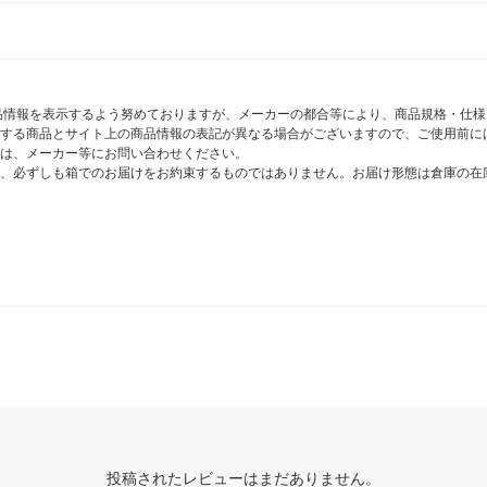
商品情報を表示するよう努めておりますが、メーカーの都合等により、商品規格・仕
する商品とサイト上の商品情報の表記が異なる場合がございますので、ご使用前に
は、メーカー等にお問い合わせください。
、必ずしも箱でのお届けをお約束するものではありません。お届け形態は倉庫の在
投稿されたレビューはまだありません。