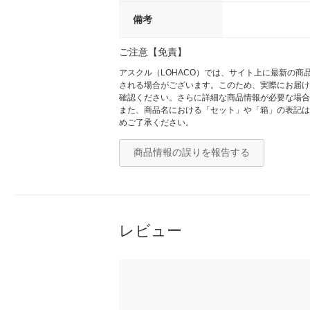
備考
ご注意【免責】
アスクル（LOHACO）では、サイト上に最新の
される場合がございます。このため、実際にお届け
確認ください。さらに詳細な商品情報が必要な場合
また、商品名における「セット」や「箱」の表記は
めご了承ください。
商品情報の誤りを報告する
レビュー