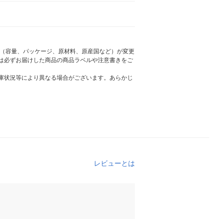
様（容量、パッケージ、原材料、原産国など）が変更
は必ずお届けした商品の商品ラベルや注意書きをご
庫状況等により異なる場合がございます。あらかじ
レビューとは