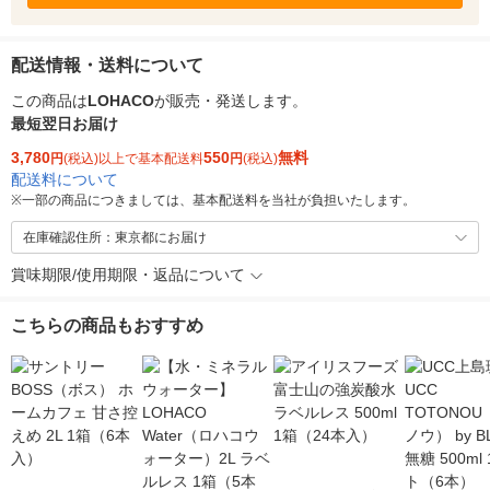
配送情報・送料について
この商品は
LOHACO
が販売・発送します。
最短翌日お届け
3,780
550
無料
円
(税込)以上で基本配送料
円
(税込)
配送料について
※
一部の商品につきましては、基本配送料を当社が負担いたします。
在庫確認住所：東京都にお届け
賞味期限/使用期限・返品について
こちらの商品もおすすめ