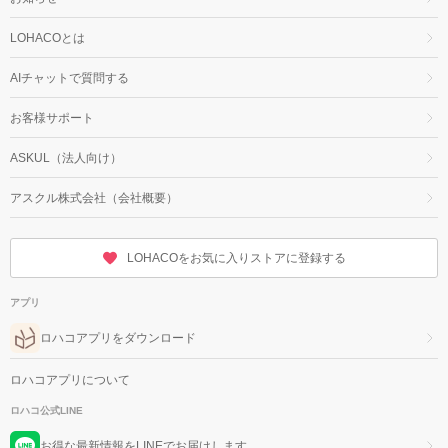
LOHACOとは
AIチャットで質問する
お客様サポート
ASKUL（法人向け）
アスクル株式会社（会社概要）
LOHACOをお気に入りストアに登録する
アプリ
ロハコアプリをダウンロード
ロハコアプリについて
ロハコ公式LINE
お得な最新情報をLINEでお届けします