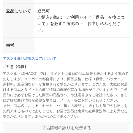
返品について
返品可
ご購入の際は、ご利用ガイド「返品・交換につ
いて」を必ずご確認の上、お申し込みくださ
い。
備考
アスクル商品環境スコアについて
ご注意【免責】
アスクル（LOHACO）では、サイト上に最新の商品情報を表示するよう努めて
おりますが、メーカーの都合等により、商品規格・仕様（容量、パッケージ、
原材料、原産国など）が変更される場合がございます。このため、実際にお届
けする商品とサイト上の商品情報の表記が異なる場合がございますので、ご使
用前には必ずお届けした商品の商品ラベルや注意書きをご確認ください。さら
に詳細な商品情報が必要な場合は、メーカー等にお問い合わせください。
また、商品名における「セット」や「箱」の表記は、必ずしも箱でのお届けを
お約束するものではありません。お届け形態は倉庫の在庫状況等により異なる
場合がございます。あらかじめご了承ください。
商品情報の誤りを報告する