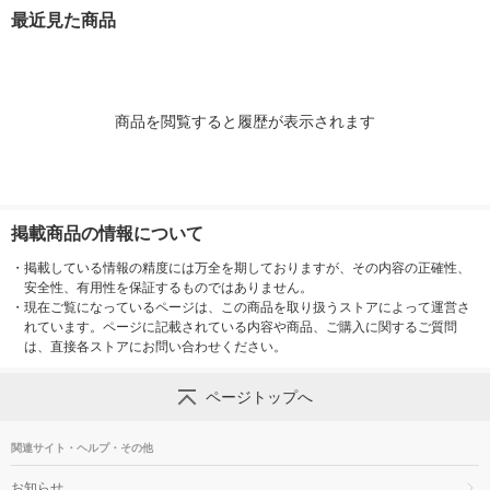
梱包（5枚入）×10）
入）
最近見た商品
商品を閲覧すると履歴が表示されます
掲載商品の情報について
・
掲載している情報の精度には万全を期しておりますが、その内容の正確性、
安全性、有用性を保証するものではありません。
・
現在ご覧になっているページは、この商品を取り扱うストアによって運営さ
れています。ページに記載されている内容や商品、ご購入に関するご質問
は、直接各ストアにお問い合わせください。
ページトップへ
関連サイト・ヘルプ・その他
お知らせ