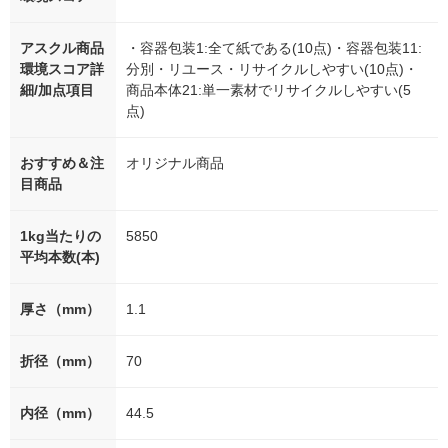
アスクル商品
・容器包装1:全て紙である(10点)・容器包装11:
環境スコア詳
分別・リユース・リサイクルしやすい(10点)・
細/加点項目
商品本体21:単一素材でリサイクルしやすい(5
点)
おすすめ＆注
オリジナル商品
目商品
1kg当たりの
5850
平均本数(本)
厚さ（mm）
1.1
折径（mm）
70
内径（mm）
44.5