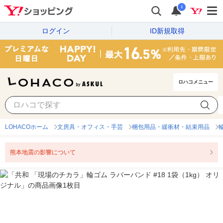
i
ログイン
ID新規取得
ロハコメニュー
LOHACOホーム
文房具・オフィス・手芸
梱包用品・緩衝材・結束用品
熊本地震の影響について