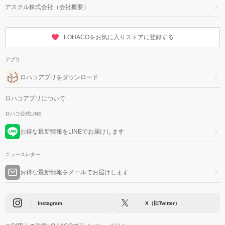
アスクル株式会社（会社概要）
LOHACOをお気に入りストアに登録する
アプリ
ロハコアプリをダウンロード
ロハコアプリについて
ロハコ公式LINE
お得な最新情報をLINEでお届けします
ニュースレター
お得な最新情報をメールでお届けします
Instagram
X（旧Twitter）