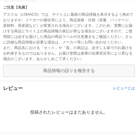
ご注意【免責】
アスクル（LOHACO）では、サイト上に最新の商品情報を表示するよう努めて
おりますが、メーカーの都合等により、商品規格・仕様（容量、パッケージ、
原材料、原産国など）が変更される場合がございます。このため、実際にお届
けする商品とサイト上の商品情報の表記が異なる場合がございますので、ご使
用前には必ずお届けした商品の商品ラベルや注意書きをご確認ください。さら
に詳細な商品情報が必要な場合は、メーカー等にお問い合わせください。
また、商品名における「セット」や「箱」の表記は、必ずしも箱でのお届けを
お約束するものではありません。お届け形態は倉庫の在庫状況等により異なる
場合がございます。あらかじめご了承ください。
商品情報の誤りを報告する
レビュー
レビューとは
投稿されたレビューはまだありません。