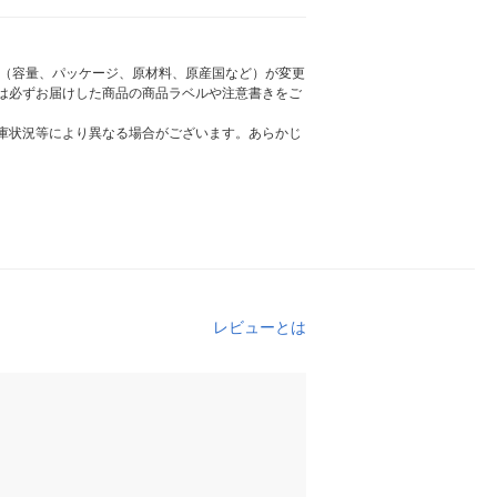
様（容量、パッケージ、原材料、原産国など）が変更
は必ずお届けした商品の商品ラベルや注意書きをご
庫状況等により異なる場合がございます。あらかじ
レビューとは