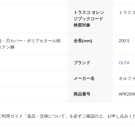
トラスコ オレン
トラスコ
ジブックコード
検索対象
樹脂・刃カバー・ポリアセタール樹
全長(mm)
200.5
ステン鋼
ブランド
OLFA
メーカー名
オルフ
商品番号
APK269
ご利用ガイド「返品・交換について」を必ずご確認の上、お申し込みく