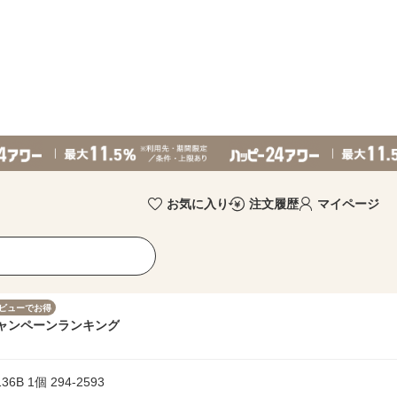
お気に入り
注文履歴
マイページ
ビューでお得
ャンペーン
ランキング
B 1個 294-2593