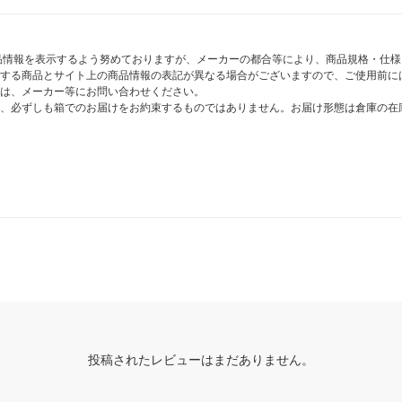
商品情報を表示するよう努めておりますが、メーカーの都合等により、商品規格・仕
する商品とサイト上の商品情報の表記が異なる場合がございますので、ご使用前に
は、メーカー等にお問い合わせください。
、必ずしも箱でのお届けをお約束するものではありません。お届け形態は倉庫の在
投稿されたレビューはまだありません。