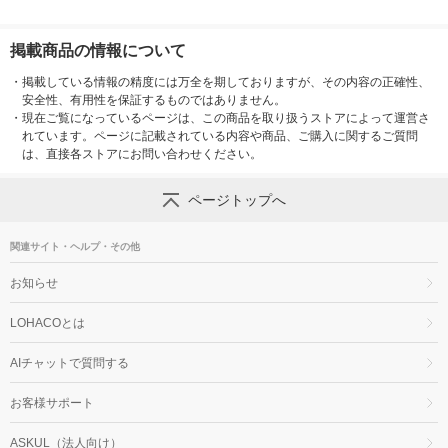
掲載商品の情報について
・
掲載している情報の精度には万全を期しておりますが、その内容の正確性、
安全性、有用性を保証するものではありません。
・
現在ご覧になっているページは、この商品を取り扱うストアによって運営さ
れています。ページに記載されている内容や商品、ご購入に関するご質問
は、直接各ストアにお問い合わせください。
ページトップへ
関連サイト・ヘルプ・その他
お知らせ
LOHACOとは
AIチャットで質問する
お客様サポート
ASKUL（法人向け）