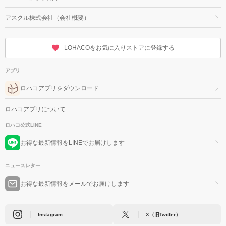
アスクル株式会社（会社概要）
LOHACOをお気に入りストアに登録する
アプリ
ロハコアプリをダウンロード
ロハコアプリについて
ロハコ公式LINE
お得な最新情報をLINEでお届けします
ニュースレター
お得な最新情報をメールでお届けします
Instagram
X（旧Twitter）