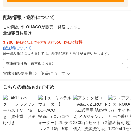
配送情報・送料について
この商品は
LOHACO
が販売・発送します。
最短翌日お届け
3,780
550
無料
円
(税込)以上で基本配送料
円
(税込)
配送料について
※
一部の商品につきましては、基本配送料を当社が負担いたします。
在庫確認住所：東京都にお届け
賞味期限/使用期限・返品について
こちらの商品もおすすめ