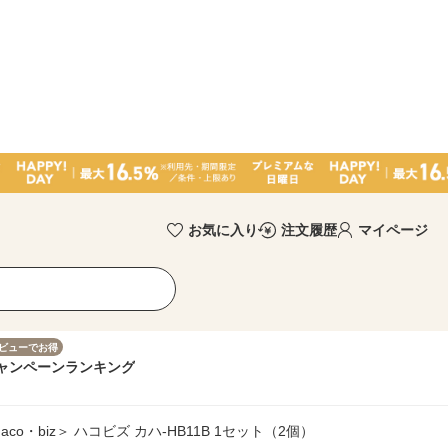
お気に入り
注文履歴
マイページ
ビューでお得
ャンペーン
ランキング
o・biz＞ ハコビズ カハ-HB11B 1セット（2個）