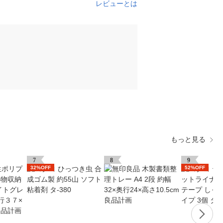
レビューとは
もっと見る
7
8
9
32%OFF
52%OFF