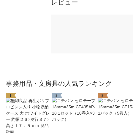
レビュー
事務用品・文房具の人気ランキング
1
2
3