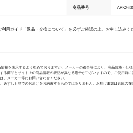
商品番号
APK263
ご利用ガイド「返品・交換について」を必ずご確認の上、お申し込みく
商品情報を表示するよう努めておりますが、メーカーの都合等により、商品規格・仕
する商品とサイト上の商品情報の表記が異なる場合がございますので、ご使用前に
は、メーカー等にお問い合わせください。
、必ずしも箱でのお届けをお約束するものではありません。お届け形態は倉庫の在