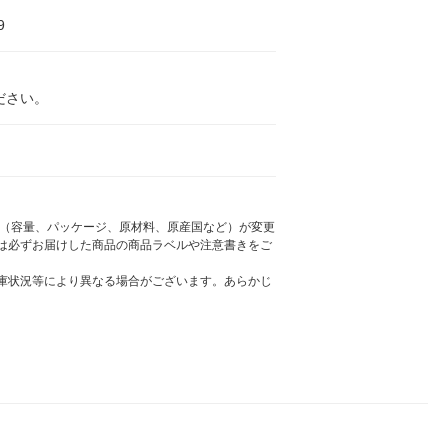
9
ださい。
様（容量、パッケージ、原材料、原産国など）が変更
は必ずお届けした商品の商品ラベルや注意書きをご
庫状況等により異なる場合がございます。あらかじ