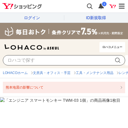
i
ログイン
ID新規取得
ロハコメニュー
LOHACOホーム
文房具・オフィス・手芸
工具・メンテナンス用品
レン
熊本地震の影響について