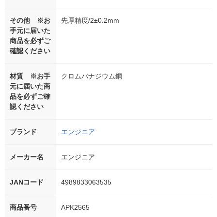
その他 ※お
先厚精度/2±0.2mm
手元に届いた
商品を必ずご
確認ください
材質 ※お手
クロムバナジウム鋼
元に届いた商
品を必ずご確
認ください
ブランド
エンジニア
メーカー名
エンジニア
JANコード
4989833063535
商品番号
APK2565