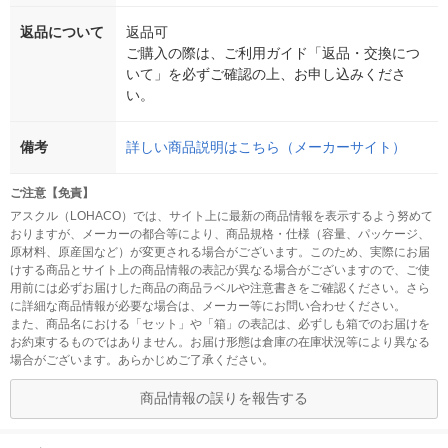
返品について
返品可
ご購入の際は、ご利用ガイド「返品・交換につ
いて」を必ずご確認の上、お申し込みくださ
い。
備考
詳しい商品説明はこちら（メーカーサイト）
ご注意【免責】
アスクル（LOHACO）では、サイト上に最新の商品情報を表示するよう努めて
おりますが、メーカーの都合等により、商品規格・仕様（容量、パッケージ、
原材料、原産国など）が変更される場合がございます。このため、実際にお届
けする商品とサイト上の商品情報の表記が異なる場合がございますので、ご使
用前には必ずお届けした商品の商品ラベルや注意書きをご確認ください。さら
に詳細な商品情報が必要な場合は、メーカー等にお問い合わせください。
また、商品名における「セット」や「箱」の表記は、必ずしも箱でのお届けを
お約束するものではありません。お届け形態は倉庫の在庫状況等により異なる
場合がございます。あらかじめご了承ください。
商品情報の誤りを報告する