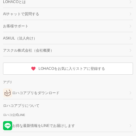
LOHACOとは
AIチャットで質問する
お客様サポート
ASKUL（法人向け）
アスクル株式会社（会社概要）
LOHACOをお気に入りストアに登録する
アプリ
ロハコアプリをダウンロード
ロハコアプリについて
ロハコ公式LINE
お得な最新情報をLINEでお届けします