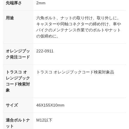
先端厚さ
2mm
用途
六角ボルト、ナットの取り付け、取り外しに。
キャスターや同軸コネクターの締め付け、車や
バイクのメンテナンス作業でのボルトやナット
の仮締めに。
オレンジブッ
222-0911
ク発注コード
トラスコ オ
トラスコ オレンジブックコード検索対象品
レンジブック
コード検索対
象
サイズ
46X155X10mm
適合ボルトナ
M12以下
ット