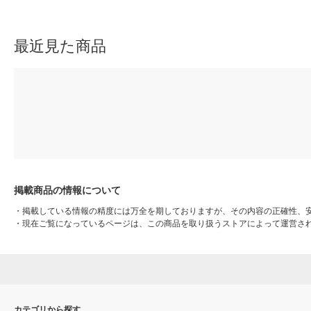
-BK-H 1本
最近見た商品
掲載商品の情報について
・
掲載している情報の精度には万全を期しておりますが、その内容の正確性、
・
現在ご覧になっているページは、この商品を取り扱うストアによって運営さ
カテゴリから探す