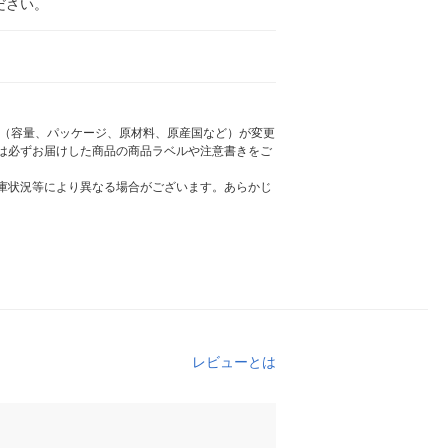
ださい。
様（容量、パッケージ、原材料、原産国など）が変更
は必ずお届けした商品の商品ラベルや注意書きをご
庫状況等により異なる場合がございます。あらかじ
レビューとは