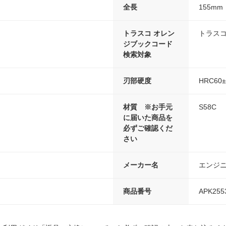
全長
155mm
トラスコ オレン
トラスコ
ジブックコード
検索対象
刃部硬度
HRC60±
材質 ※お手元
S58C
に届いた商品を
必ずご確認くだ
さい
メーカー名
エンジ
商品番号
APK255