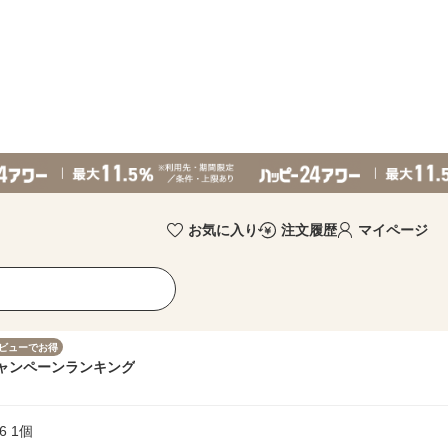
お気に入り
注文履歴
マイページ
ビューでお得
ャンペーン
ランキング
6 1個