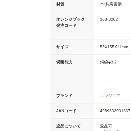
材質
本体/炭素鋼
オレンジブック
368-8062
発注コード
サイズ
55X155X11mm
切断能力
銅線φ3.2
ブランド
エンジニア
JANコード
4989833031367
返品について
返品可