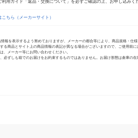
ご利用ガイド「返品・交換について」を必ずご確認の上、お申し込みく
はこちら（メーカーサイト）
商品情報を表示するよう努めておりますが、メーカーの都合等により、商品規格・仕
する商品とサイト上の商品情報の表記が異なる場合がございますので、ご使用前に
は、メーカー等にお問い合わせください。
、必ずしも箱でのお届けをお約束するものではありません。お届け形態は倉庫の在