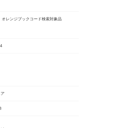
 オレンジブックコード検索対象品
4
ニア
3