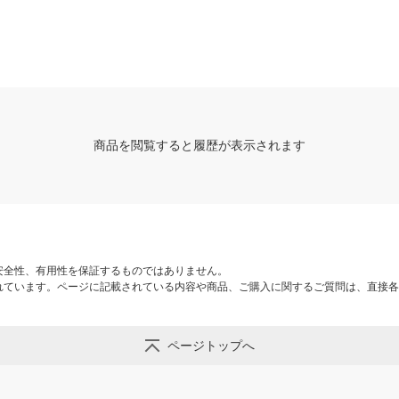
り) A-16 1本 360-1218
2BC 1個（直送品
商品を閲覧すると履歴が表示されます
安全性、有用性を保証するものではありません。
れています。ページに記載されている内容や商品、ご購入に関するご質問は、直接各
ページトップへ