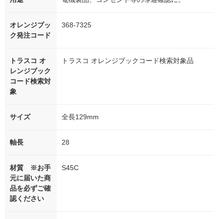
オレンジブッ
368-7325
ク発注コード
トラスコ オ
トラスコ オレンジブックコード検索対象品
レンジブック
コード検索対
象
サイズ
全長129mm
軸長
28
材質 ※お手
S45C
元に届いた商
品を必ずご確
認ください