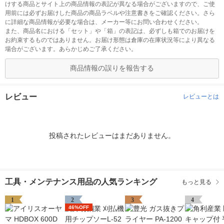
けする商品とサイト上の商品情報の表記が異なる場合がございますので、ご使
用前には必ずお届けした商品の商品ラベルや注意書きをご確認ください。さら
に詳細な商品情報が必要な場合は、メーカー等にお問い合わせください。
また、商品名における「セット」や「箱」の表記は、必ずしも箱でのお届けを
お約束するものではありません。お届け形態は倉庫の在庫状況等により異なる
場合がございます。あらかじめご了承ください。
商品情報の誤りを報告する
レビュー
レビューとは
投稿されたレビューはまだありません。
工具・メンテナンス用品の人気ランキング
もっと見る
1
2
3
4
46%OFF