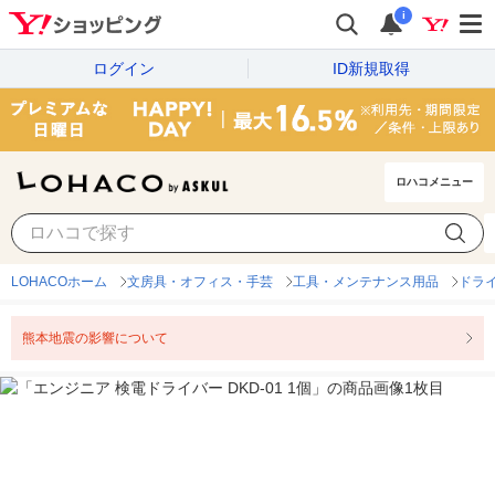
i
ログイン
ID新規取得
ロハコメニュー
LOHACOホーム
文房具・オフィス・手芸
工具・メンテナンス用品
ドラ
熊本地震の影響について