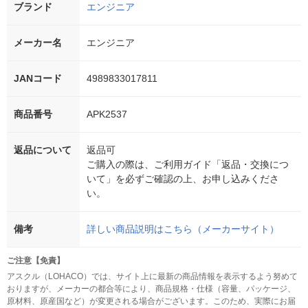
ブランド
エンジニア
メーカー名
エンジニア
JANコード
4989833017811
商品番号
APK2537
返品について
返品可
ご購入の際は、ご利用ガイド「返品・交換につ
いて」を必ずご確認の上、お申し込みくださ
い。
備考
詳しい商品説明はこちら（メーカーサイト）
ご注意【免責】
アスクル（LOHACO）では、サイト上に最新の商品情報を表示するよう努めて
おりますが、メーカーの都合等により、商品規格・仕様（容量、パッケージ、
原材料、原産国など）が変更される場合がございます。このため、実際にお届